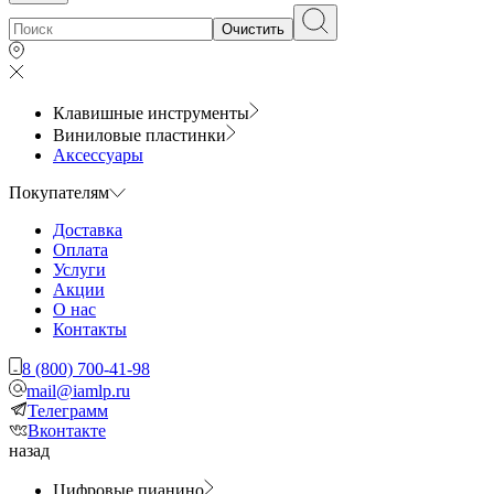
Очистить
Клавишные инструменты
Виниловые пластинки
Аксессуары
Покупателям
Доставка
Оплата
Услуги
Акции
О нас
Контакты
8 (800) 700-41-98
mail@iamlp.ru
Телеграмм
Вконтакте
назад
Цифровые пианино