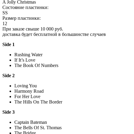
A Jolly Christmas
Состояние пластинки:
SS
Размер пластинки:
12
При заказе свыше 10 000 руб.
доставка будет бесплатной в большинстве случаев
Side 1
Rushing Water
If It’s Love
The Book Of Numbers
Side 2
Loving You
Harmony Road
For Her Love
The Hills On The Border
Side 3
Captain Bateman
The Bells Of St. Thomas
The Bridge