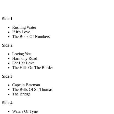
Side 1
Rushing Water
If It’s Love
The Book Of Numbers
Side 2
Loving You
Harmony Road
For Her Love
The Hills On The Border
Side 3
Captain Bateman
The Bells Of St. Thomas
The Bridge
Side 4
Waters Of Tyne