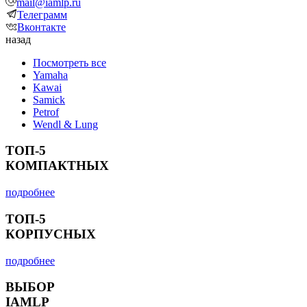
mail@iamlp.ru
Телеграмм
Вконтакте
назад
Посмотреть все
Yamaha
Kawai
Samick
Petrof
Wendl & Lung
ТОП-5
КОМПАКТНЫХ
подробнее
ТОП-5
КОРПУСНЫХ
подробнее
ВЫБОР
IAMLP