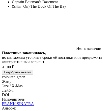
Captain Bateman’s Basement
(Sittin’ On) The Dock Of The Bay
Нет в наличии
Пластинка закончилась,
но мы можем уточнить сроки её поставки или предложить
альтернативный вариант.
4 100 ₽
Подобрать аналог
coloured green
Жанр:
Jazz / X-Mas
Лейбл:
DOL
Исполнитель:
FRANK SINATRA
Альбом: