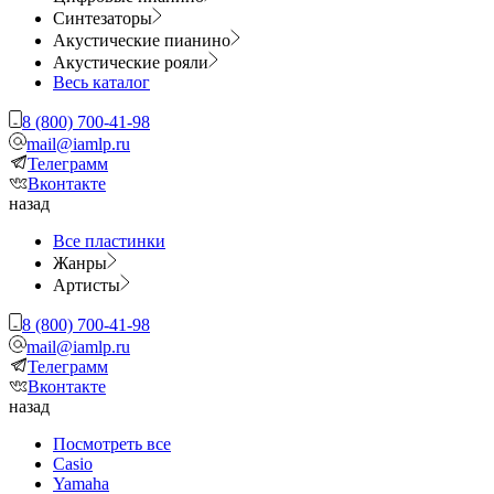
Синтезаторы
Акустические пианино
Акустические рояли
Весь каталог
8 (800) 700-41-98
mail@iamlp.ru
Телеграмм
Вконтакте
назад
Все пластинки
Жанры
Артисты
8 (800) 700-41-98
mail@iamlp.ru
Телеграмм
Вконтакте
назад
Посмотреть все
Casio
Yamaha