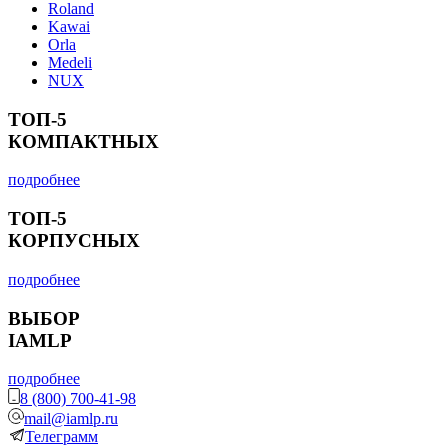
Roland
Kawai
Orla
Medeli
NUX
ТОП-5
КОМПАКТНЫХ
подробнее
ТОП-5
КОРПУСНЫХ
подробнее
ВЫБОР
IAMLP
подробнее
8 (800) 700-41-98
mail@iamlp.ru
Телеграмм