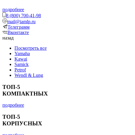
подробнее
8 (800) 700-41-98
mail@iamlp.ru
Телеграмм
Вконтакте
назад
Посмотреть все
Yamaha
Kawai
Samick
Petrof
Wendl & Lung
ТОП-5
КОМПАКТНЫХ
подробнее
ТОП-5
КОРПУСНЫХ