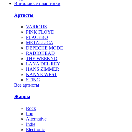
Виниловые пластинки
Артисты
VARIOUS
PINK FLOYD
PLACEBO
METALLICA
DEPECHE MODE
RADIOHEAD
THE WEEKND
LANA DEL REY
HANS ZIMMER
KANYE WEST
STING
Все артисты
Жанры
Rock
Pop
Alternative
Indie
Electronic