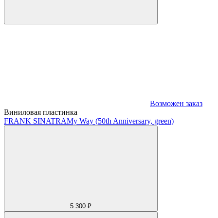
Возможен заказ
Виниловая пластинка
FRANK SINATRA
My Way (50th Anniversary, green)
5 300 ₽