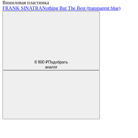
Виниловая пластинка
FRANK SINATRA
Nothing But The Best (transparent blue)
8 800 ₽
Подобрать
аналог