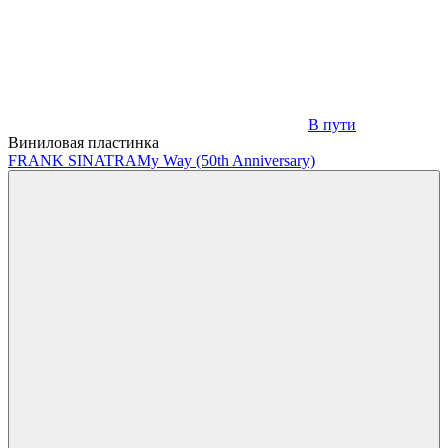
В пути
Виниловая пластинка
FRANK SINATRA
My Way (50th Anniversary)