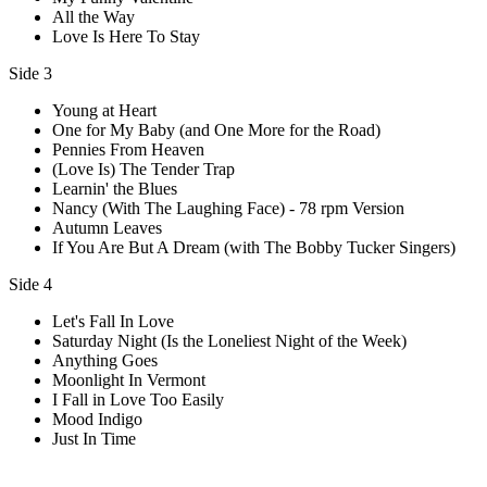
All the Way
Love Is Here To Stay
Side 3
Young at Heart
One for My Baby (and One More for the Road)
Pennies From Heaven
(Love Is) The Tender Trap
Learnin' the Blues
Nancy (With The Laughing Face) - 78 rpm Version
Autumn Leaves
If You Are But A Dream (with The Bobby Tucker Singers)
Side 4
Let's Fall In Love
Saturday Night (Is the Loneliest Night of the Week)
Anything Goes
Moonlight In Vermont
I Fall in Love Too Easily
Mood Indigo
Just In Time