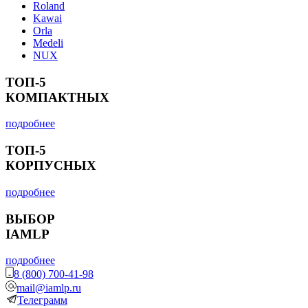
Roland
Kawai
Orla
Medeli
NUX
ТОП-5
КОМПАКТНЫХ
подробнее
ТОП-5
КОРПУСНЫХ
подробнее
ВЫБОР
IAMLP
подробнее
8 (800) 700-41-98
mail@iamlp.ru
Телеграмм