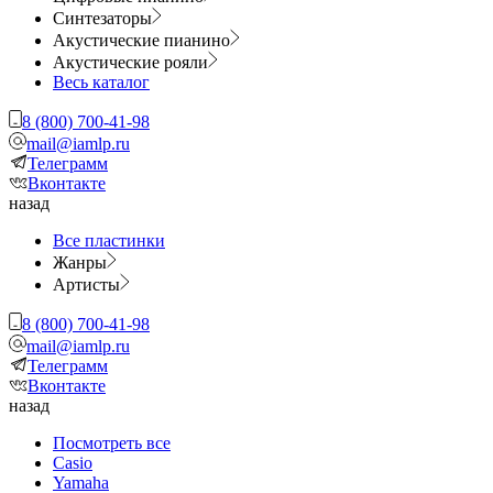
Синтезаторы
Акустические пианино
Акустические рояли
Весь каталог
8 (800) 700-41-98
mail@iamlp.ru
Телеграмм
Вконтакте
назад
Все пластинки
Жанры
Артисты
8 (800) 700-41-98
mail@iamlp.ru
Телеграмм
Вконтакте
назад
Посмотреть все
Casio
Yamaha