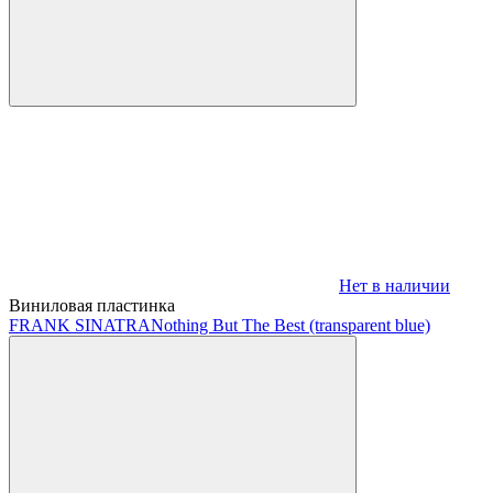
Нет в наличии
Виниловая пластинка
FRANK SINATRA
Nothing But The Best (transparent blue)