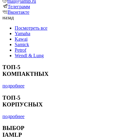
mail@iamlp.ru
Телеграмм
Вконтакте
назад
Посмотреть все
Yamaha
Kawai
Samick
Petrof
Wendl & Lung
ТОП-5
КОМПАКТНЫХ
подробнее
ТОП-5
КОРПУСНЫХ
подробнее
ВЫБОР
IAMLP