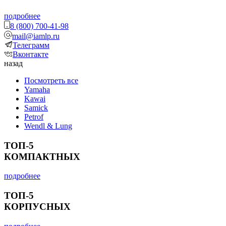
подробнее
8 (800) 700-41-98
mail@iamlp.ru
Телеграмм
Вконтакте
назад
Посмотреть все
Yamaha
Kawai
Samick
Petrof
Wendl & Lung
ТОП-5
КОМПАКТНЫХ
подробнее
ТОП-5
КОРПУСНЫХ