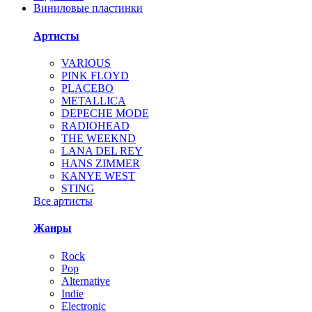
Виниловые пластинки
Артисты
VARIOUS
PINK FLOYD
PLACEBO
METALLICA
DEPECHE MODE
RADIOHEAD
THE WEEKND
LANA DEL REY
HANS ZIMMER
KANYE WEST
STING
Все артисты
Жанры
Rock
Pop
Alternative
Indie
Electronic