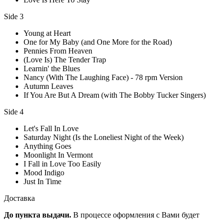
Side 3
Young at Heart
One for My Baby (and One More for the Road)
Pennies From Heaven
(Love Is) The Tender Trap
Learnin' the Blues
Nancy (With The Laughing Face) - 78 rpm Version
Autumn Leaves
If You Are But A Dream (with The Bobby Tucker Singers)
Side 4
Let's Fall In Love
Saturday Night (Is the Loneliest Night of the Week)
Anything Goes
Moonlight In Vermont
I Fall in Love Too Easily
Mood Indigo
Just In Time
Доставка
До пункта выдачи.
В процессе оформления с Вами будет