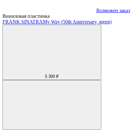
Возможен заказ
Виниловая пластинка
FRANK SINATRA
My Way (50th Anniversary, green)
5 300 ₽