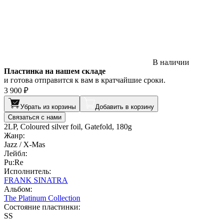
В наличии
Пластинка на нашем складе
и готова отправится к вам в кратчайшие сроки.
3 900 ₽
Убрать из корзины
Добавить в корзину
Связаться с нами
2LP, Coloured silver foil, Gatefold, 180g
Жанр:
Jazz / X-Mas
Лейбл:
Pu:Re
Исполнитель:
FRANK SINATRA
Альбом:
The Platinum Collection
Состояние пластинки:
SS