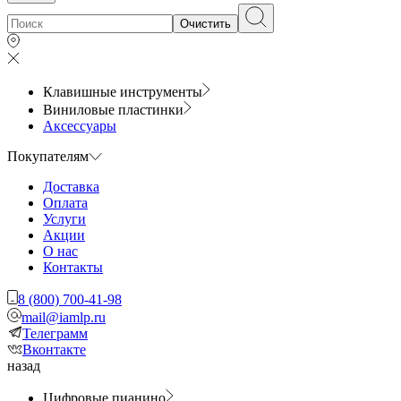
Очистить
Клавишные инструменты
Виниловые пластинки
Аксессуары
Покупателям
Доставка
Оплата
Услуги
Акции
О нас
Контакты
8 (800) 700-41-98
mail@iamlp.ru
Телеграмм
Вконтакте
назад
Цифровые пианино