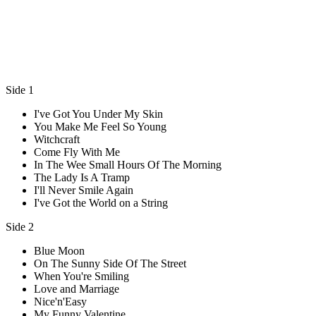
Side 1
I've Got You Under My Skin
You Make Me Feel So Young
Witchcraft
Come Fly With Me
In The Wee Small Hours Of The Morning
The Lady Is A Tramp
I'll Never Smile Again
I've Got the World on a String
Side 2
Blue Moon
On The Sunny Side Of The Street
When You're Smiling
Love and Marriage
Nice'n'Easy
My Funny Valentine