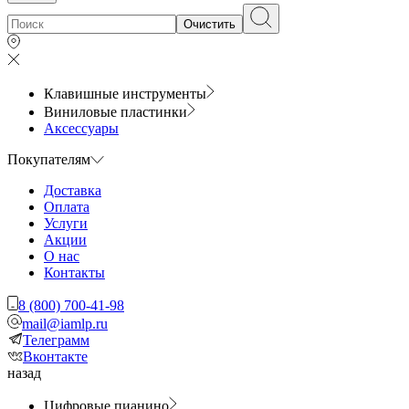
Очистить
Клавишные инструменты
Виниловые пластинки
Аксессуары
Покупателям
Доставка
Оплата
Услуги
Акции
О нас
Контакты
8 (800) 700-41-98
mail@iamlp.ru
Телеграмм
Вконтакте
назад
Цифровые пианино