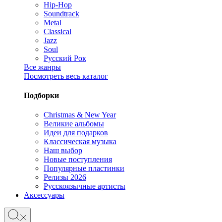
Hip-Hop
Soundtrack
Metal
Classical
Jazz
Soul
Русский Рок
Все жанры
Посмотреть весь каталог
Подборки
Christmas & New Year
Великие альбомы
Идеи для подарков
Классическая музыка
Наш выбор
Новые поступления
Популярные пластинки
Релизы 2026
Русскоязычные артисты
Аксессуары