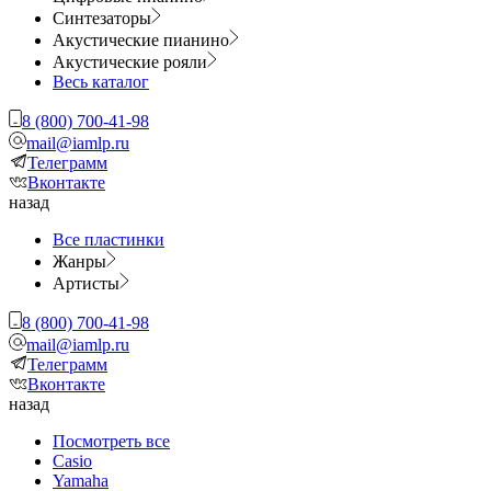
Синтезаторы
Акустические пианино
Акустические рояли
Весь каталог
8 (800) 700-41-98
mail@iamlp.ru
Телеграмм
Вконтакте
назад
Все пластинки
Жанры
Артисты
8 (800) 700-41-98
mail@iamlp.ru
Телеграмм
Вконтакте
назад
Посмотреть все
Casio
Yamaha