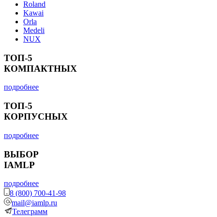
Roland
Kawai
Orla
Medeli
NUX
ТОП-5
КОМПАКТНЫХ
подробнее
ТОП-5
КОРПУСНЫХ
подробнее
ВЫБОР
IAMLP
подробнее
8 (800) 700-41-98
mail@iamlp.ru
Телеграмм