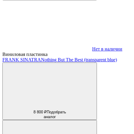
Нет в наличии
Виниловая пластинка
FRANK SINATRA
Nothing But The Best (transparent blue)
8 800 ₽
Подобрать
аналог