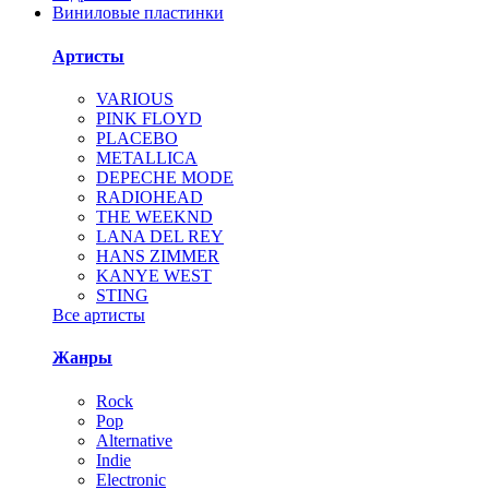
Виниловые пластинки
Артисты
VARIOUS
PINK FLOYD
PLACEBO
METALLICA
DEPECHE MODE
RADIOHEAD
THE WEEKND
LANA DEL REY
HANS ZIMMER
KANYE WEST
STING
Все артисты
Жанры
Rock
Pop
Alternative
Indie
Electronic