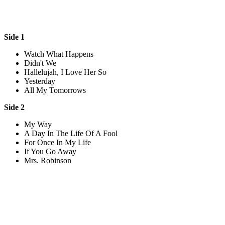
Side 1
Watch What Happens
Didn't We
Hallelujah, I Love Her So
Yesterday
All My Tomorrows
Side 2
My Way
A Day In The Life Of A Fool
For Once In My Life
If You Go Away
Mrs. Robinson