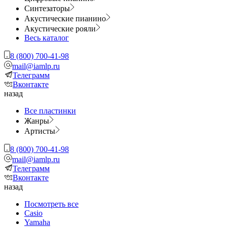
Синтезаторы
Акустические пианино
Акустические рояли
Весь каталог
8 (800) 700-41-98
mail@iamlp.ru
Телеграмм
Вконтакте
назад
Все пластинки
Жанры
Артисты
8 (800) 700-41-98
mail@iamlp.ru
Телеграмм
Вконтакте
назад
Посмотреть все
Casio
Yamaha