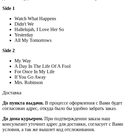
Side 1
Watch What Happens
Didn't We
Hallelujah, I Love Her So
Yesterday
All My Tomorrows
Side 2
My Way
A Day In The Life Of A Fool
For Once In My Life
If You Go Away
Mrs. Robinson
Доставка
До пункта выдачи.
В процессе оформления с Вами будет
согласован адрес, откуда было бы удобно забрать заказ.
До дома курьером.
При подтверждении заказа наш
консультант уточнит адрес для доставки, согласует с Вами
условия, а так же вышлет код отслеживания.