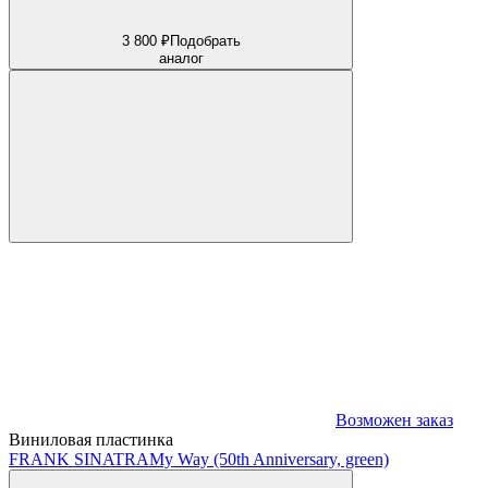
3 800 ₽
Подобрать
аналог
Возможен заказ
Виниловая пластинка
FRANK SINATRA
My Way (50th Anniversary, green)