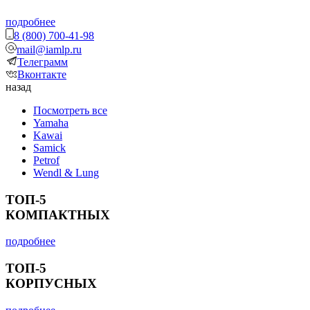
подробнее
8 (800) 700-41-98
mail@iamlp.ru
Телеграмм
Вконтакте
назад
Посмотреть все
Yamaha
Kawai
Samick
Petrof
Wendl & Lung
ТОП-5
КОМПАКТНЫХ
подробнее
ТОП-5
КОРПУСНЫХ