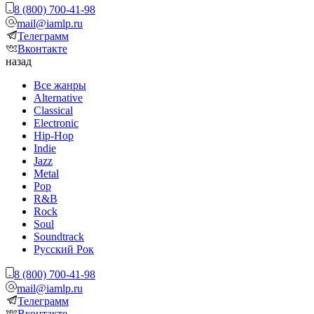
8 (800) 700-41-98
mail@iamlp.ru
Телеграмм
Вконтакте
назад
Все жанры
Alternative
Classical
Electronic
Hip-Hop
Indie
Jazz
Metal
Pop
R&B
Rock
Soul
Soundtrack
Русский Рок
8 (800) 700-41-98
mail@iamlp.ru
Телеграмм
Вконтакте