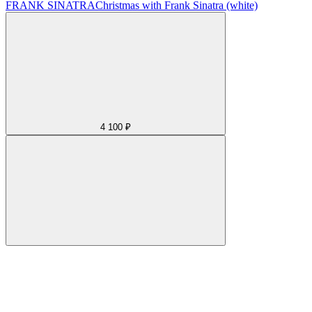
FRANK SINATRA
Christmas with Frank Sinatra (white)
4 100 ₽