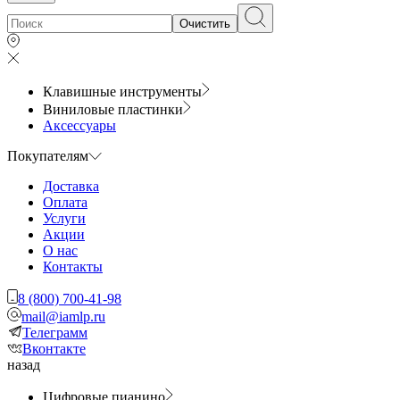
Очистить
Клавишные инструменты
Виниловые пластинки
Аксессуары
Покупателям
Доставка
Оплата
Услуги
Акции
О нас
Контакты
8 (800) 700-41-98
mail@iamlp.ru
Телеграмм
Вконтакте
назад
Цифровые пианино