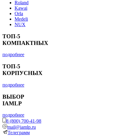
Roland
Kawai
Orla
Medeli
NUX
ТОП-5
КОМПАКТНЫХ
подробнее
ТОП-5
КОРПУСНЫХ
подробнее
ВЫБОР
IAMLP
подробнее
8 (800) 700-41-98
mail@iamlp.ru
Телеграмм