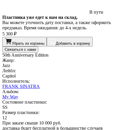
В пути
Пластинка уже едет к нам на склад,
Вы можете уточнить дату поставки, а также оформить
предзаказ. Время ожидания: до 4-х недель.
5 300 ₽
Убрать из корзины
Добавить в корзину
Связаться с нами
50th Anniversary Edition
Жанр:
Jazz
Лейбл:
Capitol
Исполнитель:
FRANK SINATRA
Альбом:
My Way
Состояние пластинки:
SS
Размер пластинки:
12
При заказе свыше 10 000 руб.
доставка будет бесплатной в большинстве случаев