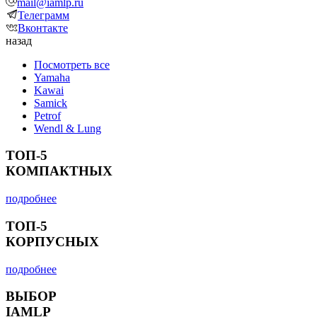
mail@iamlp.ru
Телеграмм
Вконтакте
назад
Посмотреть все
Yamaha
Kawai
Samick
Petrof
Wendl & Lung
ТОП-5
КОМПАКТНЫХ
подробнее
ТОП-5
КОРПУСНЫХ
подробнее
ВЫБОР
IAMLP