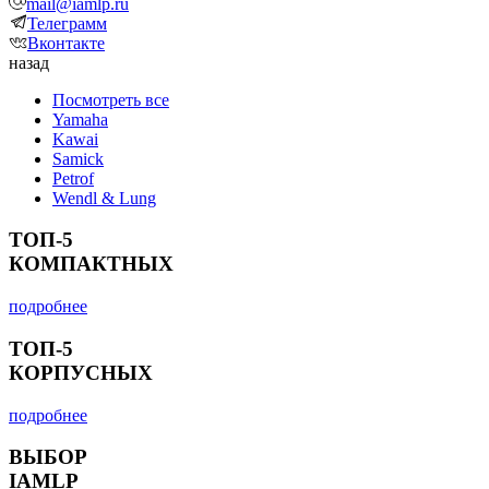
mail@iamlp.ru
Телеграмм
Вконтакте
назад
Посмотреть все
Yamaha
Kawai
Samick
Petrof
Wendl & Lung
ТОП-5
КОМПАКТНЫХ
подробнее
ТОП-5
КОРПУСНЫХ
подробнее
ВЫБОР
IAMLP