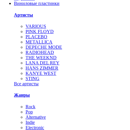
Виниловые пластинки
Артисты
VARIOUS
PINK FLOYD
PLACEBO
METALLICA
DEPECHE MODE
RADIOHEAD
THE WEEKND
LANA DEL REY
HANS ZIMMER
KANYE WEST
STING
Все артисты
Жанры
Rock
Pop
Alternative
Indie
Electronic