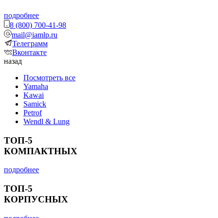
подробнее
8 (800) 700-41-98
mail@iamlp.ru
Телеграмм
Вконтакте
назад
Посмотреть все
Yamaha
Kawai
Samick
Petrof
Wendl & Lung
ТОП-5
КОМПАКТНЫХ
подробнее
ТОП-5
КОРПУСНЫХ