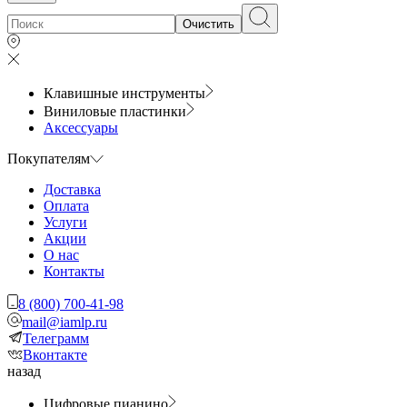
Очистить
Клавишные инструменты
Виниловые пластинки
Аксессуары
Покупателям
Доставка
Оплата
Услуги
Акции
О нас
Контакты
8 (800) 700-41-98
mail@iamlp.ru
Телеграмм
Вконтакте
назад
Цифровые пианино