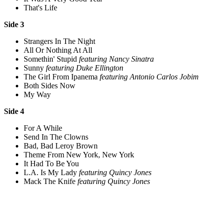
That's Life
Side 3
Strangers In The Night
All Or Nothing At All
Somethin' Stupid
featuring Nancy Sinatra
Sunny
featuring Duke Ellington
The Girl From Ipanema
featuring Antonio Carlos Jobim
Both Sides Now
My Way
Side 4
For A While
Send In The Clowns
Bad, Bad Leroy Brown
Theme From New York, New York
It Had To Be You
L.A. Is My Lady
featuring Quincy Jones
Mack The Knife
featuring Quincy Jones