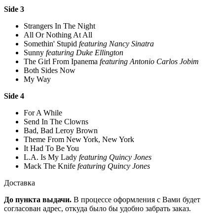
Side 3
Strangers In The Night
All Or Nothing At All
Somethin' Stupid
featuring Nancy Sinatra
Sunny
featuring Duke Ellington
The Girl From Ipanema
featuring Antonio Carlos Jobim
Both Sides Now
My Way
Side 4
For A While
Send In The Clowns
Bad, Bad Leroy Brown
Theme From New York, New York
It Had To Be You
L.A. Is My Lady
featuring Quincy Jones
Mack The Knife
featuring Quincy Jones
Доставка
До пункта выдачи.
В процессе оформления с Вами будет
согласован адрес, откуда было бы удобно забрать заказ.