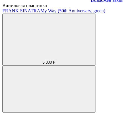
Возможен заказ
Виниловая пластинка
FRANK SINATRA
My Way (50th Anniversary, green)
5 300 ₽