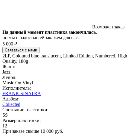
Возможен заказ
На данный момент пластинка закончилась
,
но мы с радостью её закажем для вас.
5 000 ₽
Связаться с нами
2LP, Coloured blue translucent, Limited Edition, Numbered, High
Quality, 180g
Жанр:
Jazz
Лейбл:
Music On Vinyl
Исполнитель:
FRANK SINATRA
Альбом:
Collected
Состояние пластинки:
SS
Размер пластинки:
12
При заказе свыше 10 000 руб.