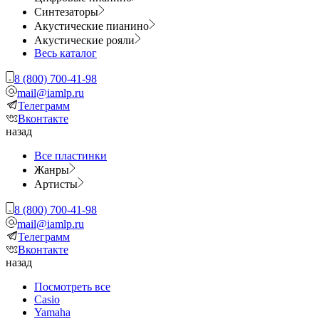
Синтезаторы
Акустические пианино
Акустические рояли
Весь каталог
8 (800) 700-41-98
mail@iamlp.ru
Телеграмм
Вконтакте
назад
Все пластинки
Жанры
Артисты
8 (800) 700-41-98
mail@iamlp.ru
Телеграмм
Вконтакте
назад
Посмотреть все
Casio
Yamaha