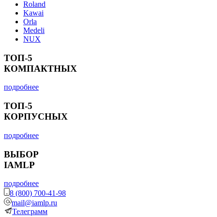
Roland
Kawai
Orla
Medeli
NUX
ТОП-5
КОМПАКТНЫХ
подробнее
ТОП-5
КОРПУСНЫХ
подробнее
ВЫБОР
IAMLP
подробнее
8 (800) 700-41-98
mail@iamlp.ru
Телеграмм