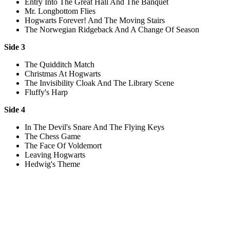
Entry Into The Great Hall And The Banquet
Mr. Longbottom Flies
Hogwarts Forever! And The Moving Stairs
The Norwegian Ridgeback And A Change Of Season
Side 3
The Quidditch Match
Christmas At Hogwarts
The Invisibility Cloak And The Library Scene
Fluffy's Harp
Side 4
In The Devil's Snare And The Flying Keys
The Chess Game
The Face Of Voldemort
Leaving Hogwarts
Hedwig's Theme