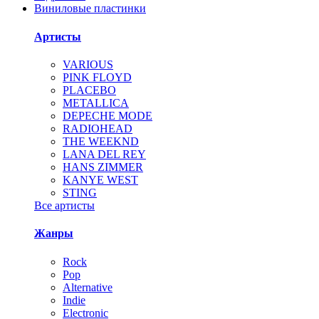
Виниловые пластинки
Артисты
VARIOUS
PINK FLOYD
PLACEBO
METALLICA
DEPECHE MODE
RADIOHEAD
THE WEEKND
LANA DEL REY
HANS ZIMMER
KANYE WEST
STING
Все артисты
Жанры
Rock
Pop
Alternative
Indie
Electronic