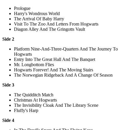
Prologue
Harry's Wondrous World
The Arrival Of Baby Harry
Visit To The Zoo And Letters From Hogwarts
Diagon Alley And The Gringotts Vault
Side 2
Platform Nine-And-Three-Quarters And The Journey To
Hogwarts
Entry Into The Great Hall And The Banquet
Mr. Longbottom Flies
Hogwarts Forever! And The Moving Stairs
The Norwegian Ridgeback And A Change Of Season
Side 3
The Quidditch Match
Christmas At Hogwarts
The Invisibility Cloak And The Library Scene
Fluffy's Harp
Side 4