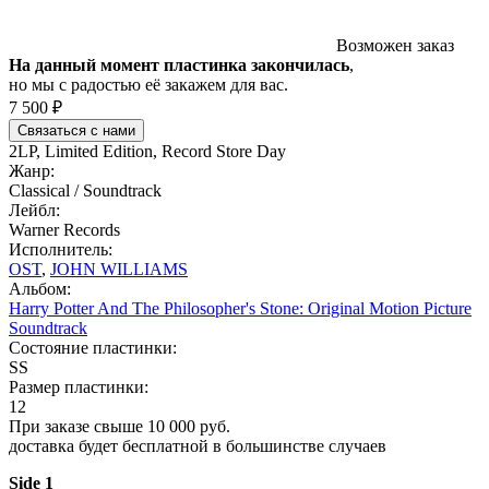
Возможен заказ
На данный момент пластинка закончилась
,
но мы с радостью её закажем для вас.
7 500 ₽
Связаться с нами
2LP, Limited Edition, Record Store Day
Жанр:
Classical / Soundtrack
Лейбл:
Warner Records
Исполнитель:
OST
,
JOHN WILLIAMS
Альбом:
Harry Potter And The Philosopher's Stone: Original Motion Picture
Soundtrack
Состояние пластинки:
SS
Размер пластинки:
12
При заказе свыше 10 000 руб.
доставка будет бесплатной в большинстве случаев
Side 1