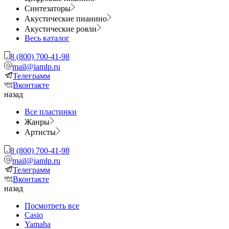
Синтезаторы
Акустические пианино
Акустические рояли
Весь каталог
8 (800) 700-41-98
mail@iamlp.ru
Телеграмм
Вконтакте
назад
Все пластинки
Жанры
Артисты
8 (800) 700-41-98
mail@iamlp.ru
Телеграмм
Вконтакте
назад
Посмотреть все
Casio
Yamaha