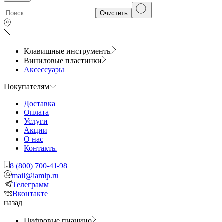
Очистить
Клавишные инструменты
Виниловые пластинки
Аксессуары
Покупателям
Доставка
Оплата
Услуги
Акции
О нас
Контакты
8 (800) 700-41-98
mail@iamlp.ru
Телеграмм
Вконтакте
назад
Цифровые пианино