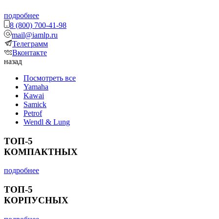
подробнее
8 (800) 700-41-98
mail@iamlp.ru
Телеграмм
Вконтакте
назад
Посмотреть все
Yamaha
Kawai
Samick
Petrof
Wendl & Lung
ТОП-5
КОМПАКТНЫХ
подробнее
ТОП-5
КОРПУСНЫХ