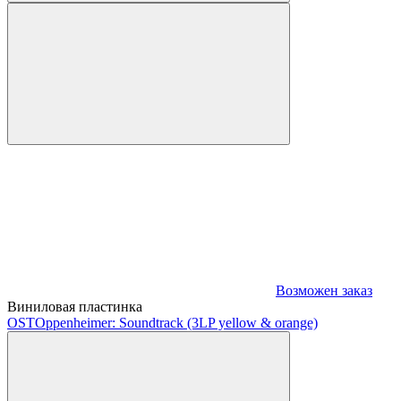
Возможен заказ
Виниловая пластинка
OST
Oppenheimer: Soundtrack (3LP yellow & orange)