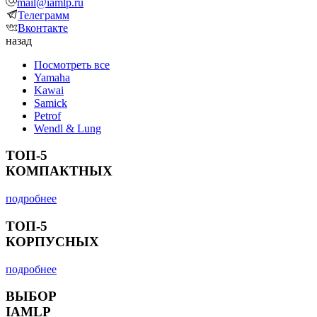
mail@iamlp.ru
Телеграмм
Вконтакте
назад
Посмотреть все
Yamaha
Kawai
Samick
Petrof
Wendl & Lung
ТОП-5
КОМПАКТНЫХ
подробнее
ТОП-5
КОРПУСНЫХ
подробнее
ВЫБОР
IAMLP