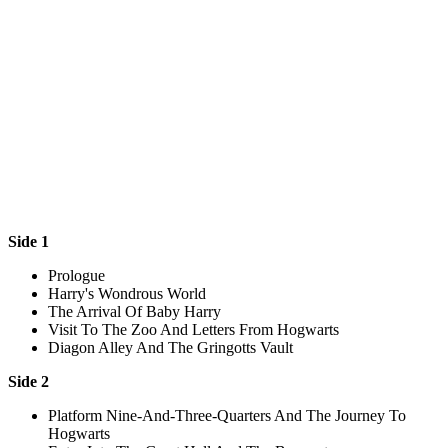
Side 1
Prologue
Harry's Wondrous World
The Arrival Of Baby Harry
Visit To The Zoo And Letters From Hogwarts
Diagon Alley And The Gringotts Vault
Side 2
Platform Nine-And-Three-Quarters And The Journey To
Hogwarts