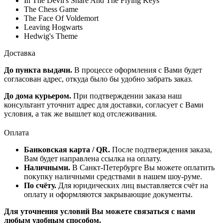
In The Devil's Snare And The Flying Keys
The Chess Game
The Face Of Voldemort
Leaving Hogwarts
Hedwig's Theme
Доставка
До пункта выдачи.
В процессе оформления с Вами будет
согласован адрес, откуда было бы удобно забрать заказ.
До дома курьером.
При подтверждении заказа наш
консультант уточнит адрес для доставки, согласует с Вами
условия, а так же вышлет код отслеживания.
Оплата
Банковская карта / QR.
После подтверждения заказа,
Вам будет направлена ссылка на оплату.
Наличными.
В Санкт-Петербурге Вы можете оплатить
покупку наличными средствами в нашем шоу-руме.
По счёту.
Для юридических лиц выставляется счёт на
оплату и оформляются закрывающие документы.
Для уточнения условий Вы можете связаться с нами
любым удобным способом.