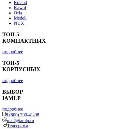
Roland
Kawai
Orla
Medeli
NUX
ТОП-5
КОМПАКТНЫХ
подробнее
ТОП-5
КОРПУСНЫХ
подробнее
ВЫБОР
IAMLP
подробнее
8 (800) 700-41-98
mail@iamlp.ru
Телеграмм