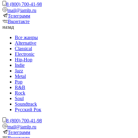
8 (800) 700-41-98
mail@iamlp.ru
Телеграмм
Вконтакте
назад
Все жанры
Alternative
Classical
Electronic
Hip-Hop
Indie
Jazz
Metal
Pop
R&B
Rock
Soul
Soundtrack
Русский Рок
8 (800) 700-41-98
mail@iamlp.ru
Телеграмм
Вконтакте