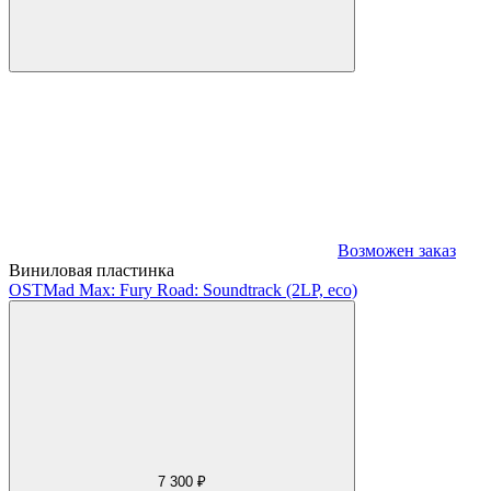
Возможен заказ
Виниловая пластинка
OST
Mad Max: Fury Road: Soundtrack (2LP, eco)
7 300 ₽