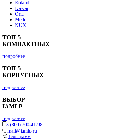
Roland
Kawai
Orla
Medeli
NUX
ТОП-5
КОМПАКТНЫХ
подробнее
ТОП-5
КОРПУСНЫХ
подробнее
ВЫБОР
IAMLP
подробнее
8 (800) 700-41-98
mail@iamlp.ru
Телеграмм