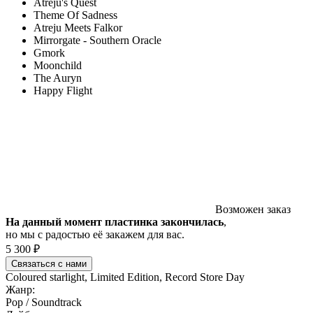
Atreju's Quest
Theme Of Sadness
Atreju Meets Falkor
Mirrorgate - Southern Oracle
Gmork
Moonchild
The Auryn
Happy Flight
Возможен заказ
На данный момент пластинка закончилась
,
но мы с радостью её закажем для вас.
5 300 ₽
Связаться с нами
Coloured starlight, Limited Edition, Record Store Day
Жанр:
Pop / Soundtrack