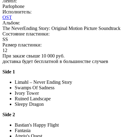
Лейбл:
Parlophone
Исполнитель:
OST
Альбом:
The NeverEnding Story: Original Motion Picture Soundtrack
Состояние пластинки:
SS
Размер пластинки:
12
При заказе свыше 10 000 руб.
доставка будет бесплатной в большинстве случаев
Side 1
Limahl – Never Ending Story
Swamps Of Sadness
Ivory Tower
Ruined Landscape
Sleepy Dragon
Side 2
Bastian's Happy Flight
Fantasia
Atreju's Quest