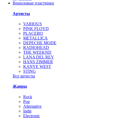
Виниловые пластинки
Артисты
VARIOUS
PINK FLOYD
PLACEBO
METALLICA
DEPECHE MODE
RADIOHEAD
THE WEEKND
LANA DEL REY
HANS ZIMMER
KANYE WEST
STING
Все артисты
Жанры
Rock
Pop
Alternative
Indie
Electronic