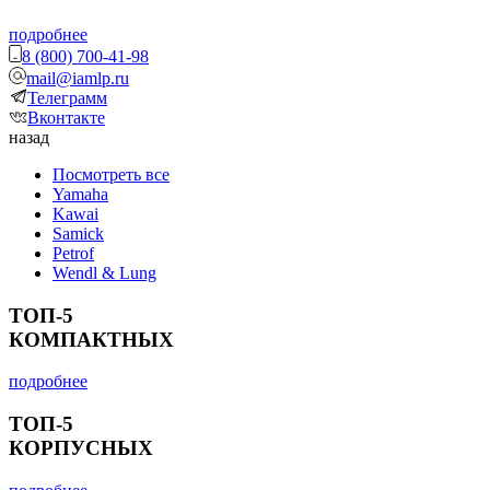
подробнее
8 (800) 700-41-98
mail@iamlp.ru
Телеграмм
Вконтакте
назад
Посмотреть все
Yamaha
Kawai
Samick
Petrof
Wendl & Lung
ТОП-5
КОМПАКТНЫХ
подробнее
ТОП-5
КОРПУСНЫХ