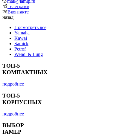
mail@iamlp.ru
Телеграмм
Вконтакте
назад
Посмотреть все
Yamaha
Kawai
Samick
Petrof
Wendl & Lung
ТОП-5
КОМПАКТНЫХ
подробнее
ТОП-5
КОРПУСНЫХ
подробнее
ВЫБОР
IAMLP