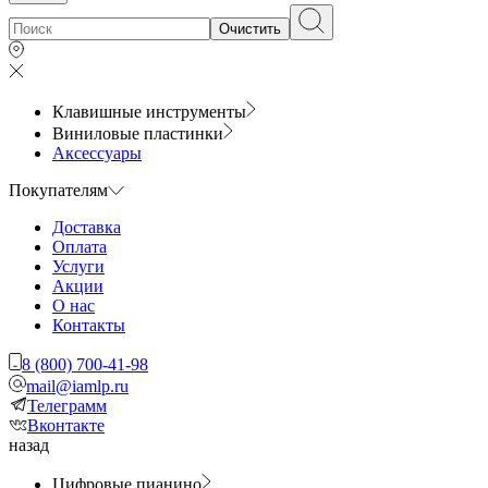
Очистить
Клавишные инструменты
Виниловые пластинки
Аксессуары
Покупателям
Доставка
Оплата
Услуги
Акции
О нас
Контакты
8 (800) 700-41-98
mail@iamlp.ru
Телеграмм
Вконтакте
назад
Цифровые пианино