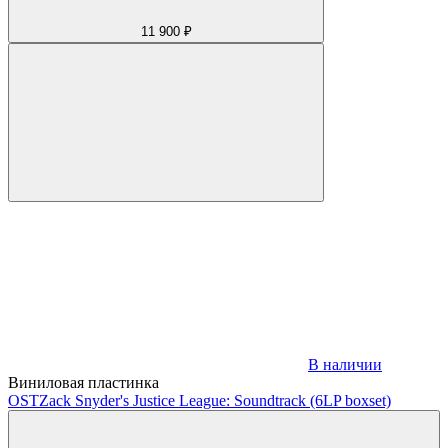
11 900 ₽
В наличии
Виниловая пластинка
OST
Zack Snyder's Justice League: Soundtrack (6LP boxset)