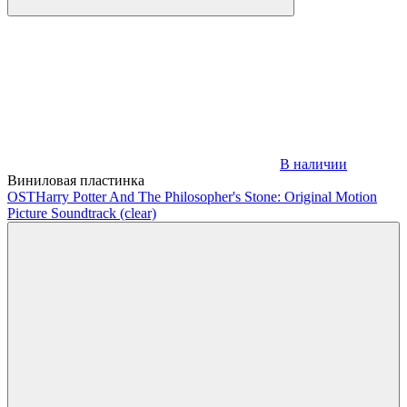
В наличии
Виниловая пластинка
OST
Harry Potter And The Philosopher's Stone: Original Motion
Picture Soundtrack (clear)