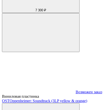
7 300 ₽
Возможен заказ
Виниловая пластинка
OST
Oppenheimer: Soundtrack (3LP yellow & orange)