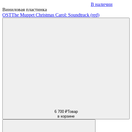
В наличии
Виниловая пластинка
OST
The Muppet Christmas Carol: Soundtrack (red)
6 700 ₽
Товар
в корзине