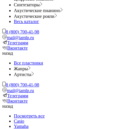
Синтезаторы
Акустические пианино
Акустические рояли
Весь каталог
8 (800) 700-41-98
mail@iamlp.ru
Телеграмм
Вконтакте
назад
Все пластинки
Жанры
Артисты
8 (800) 700-41-98
mail@iamlp.ru
Телеграмм
Вконтакте
назад
Посмотреть все
Casio
Yamaha