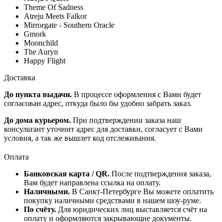
Theme Of Sadness
Atreju Meets Falkor
Mirrorgate - Southern Oracle
Gmork
Moonchild
The Auryn
Happy Flight
Доставка
До пункта выдачи.
В процессе оформления с Вами будет
согласован адрес, откуда было бы удобно забрать заказ.
До дома курьером.
При подтверждении заказа наш
консультант уточнит адрес для доставки, согласует с Вами
условия, а так же вышлет код отслеживания.
Оплата
Банковская карта / QR.
После подтверждения заказа,
Вам будет направлена ссылка на оплату.
Наличными.
В Санкт-Петербурге Вы можете оплатить
покупку наличными средствами в нашем шоу-руме.
По счёту.
Для юридических лиц выставляется счёт на
оплату и оформляются закрывающие документы.