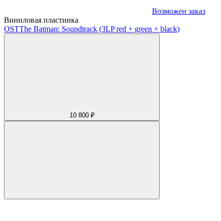
Возможен заказ
Виниловая пластинка
OST
The Batman: Soundtrack (3LP red + green + black)
10 800 ₽