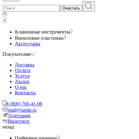
Очистить
Клавишные инструменты
Виниловые пластинки
Аксессуары
Покупателям
Доставка
Оплата
Услуги
Акции
О нас
Контакты
8 (800) 700-41-98
mail@iamlp.ru
Телеграмм
Вконтакте
назад
Цифровые пианино