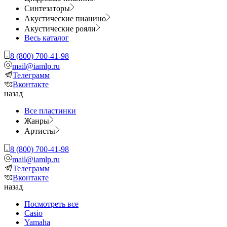
Синтезаторы
Акустические пианино
Акустические рояли
Весь каталог
8 (800) 700-41-98
mail@iamlp.ru
Телеграмм
Вконтакте
назад
Все пластинки
Жанры
Артисты
8 (800) 700-41-98
mail@iamlp.ru
Телеграмм
Вконтакте
назад
Посмотреть все
Casio
Yamaha