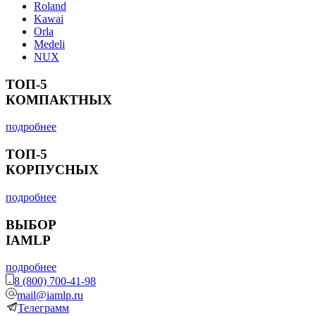
Roland
Kawai
Orla
Medeli
NUX
ТОП-5
КОМПАКТНЫХ
подробнее
ТОП-5
КОРПУСНЫХ
подробнее
ВЫБОР
IAMLP
подробнее
8 (800) 700-41-98
mail@iamlp.ru
Телеграмм