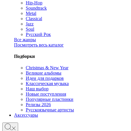
Hip-Hop
Soundtrack
Metal
Classical
Jazz
Soul
Русский Рок
Все жанры
Посмотреть весь каталог
Подборки
Christmas & New Year
Великие альбомы
Идеи для подарков
Классическая музыка
Наш выбор
Новые поступления
Популярные пластинки
Релизы 2026
Русскоязычные артисты
Аксессуары