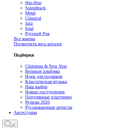
Hip-Hop
Soundtrack
Metal
Classical
Jazz
Soul
Русский Рок
Все жанры
Посмотреть весь каталог
Подборки
Christmas & New Year
Великие альбомы
Идеи для подарков
Классическая музыка
Наш выбор
Новые поступления
Популярные пластинки
Релизы 2026
Русскоязычные артисты
Аксессуары