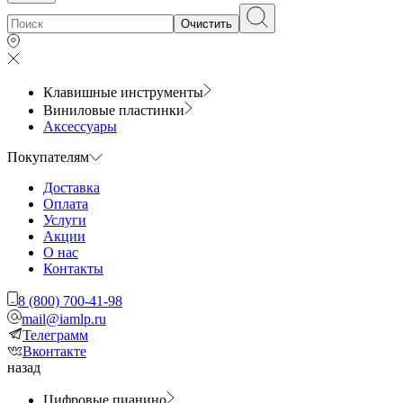
Очистить
Клавишные инструменты
Виниловые пластинки
Аксессуары
Покупателям
Доставка
Оплата
Услуги
Акции
О нас
Контакты
8 (800) 700-41-98
mail@iamlp.ru
Телеграмм
Вконтакте
назад
Цифровые пианино