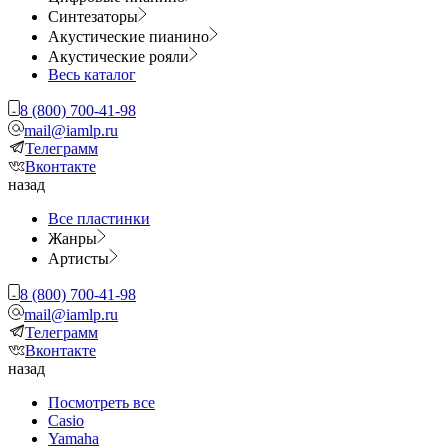
Синтезаторы
Акустические пианино
Акустические рояли
Весь каталог
8 (800) 700-41-98
mail@iamlp.ru
Телеграмм
Вконтакте
назад
Все пластинки
Жанры
Артисты
8 (800) 700-41-98
mail@iamlp.ru
Телеграмм
Вконтакте
назад
Посмотреть все
Casio
Yamaha