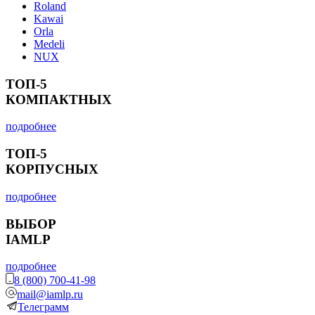
Roland
Kawai
Orla
Medeli
NUX
ТОП-5
КОМПАКТНЫХ
подробнее
ТОП-5
КОРПУСНЫХ
подробнее
ВЫБОР
IAMLP
подробнее
8 (800) 700-41-98
mail@iamlp.ru
Телеграмм