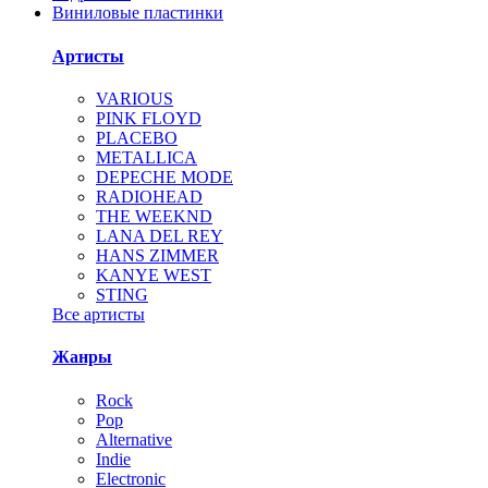
Виниловые пластинки
Артисты
VARIOUS
PINK FLOYD
PLACEBO
METALLICA
DEPECHE MODE
RADIOHEAD
THE WEEKND
LANA DEL REY
HANS ZIMMER
KANYE WEST
STING
Все артисты
Жанры
Rock
Pop
Alternative
Indie
Electronic