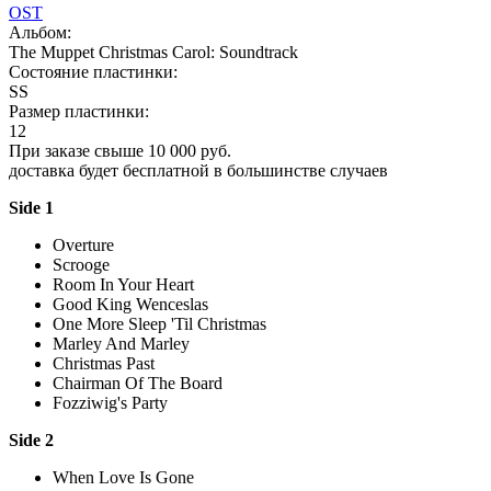
OST
Альбом:
The Muppet Christmas Carol: Soundtrack
Состояние пластинки:
SS
Размер пластинки:
12
При заказе свыше 10 000 руб.
доставка будет бесплатной в большинстве случаев
Side 1
Overture
Scrooge
Room In Your Heart
Good King Wenceslas
One More Sleep 'Til Christmas
Marley And Marley
Christmas Past
Chairman Of The Board
Fozziwig's Party
Side 2
When Love Is Gone