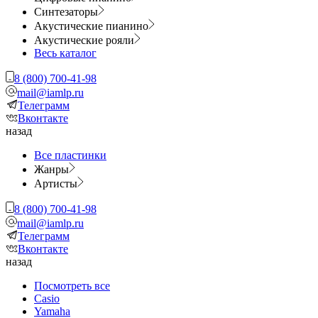
Синтезаторы
Акустические пианино
Акустические рояли
Весь каталог
8 (800) 700-41-98
mail@iamlp.ru
Телеграмм
Вконтакте
назад
Все пластинки
Жанры
Артисты
8 (800) 700-41-98
mail@iamlp.ru
Телеграмм
Вконтакте
назад
Посмотреть все
Casio
Yamaha