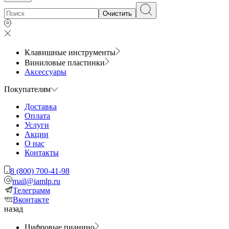
Очистить
Клавишные инструменты
Виниловые пластинки
Аксессуары
Покупателям
Доставка
Оплата
Услуги
Акции
О нас
Контакты
8 (800) 700-41-98
mail@iamlp.ru
Телеграмм
Вконтакте
назад
Цифровые пианино