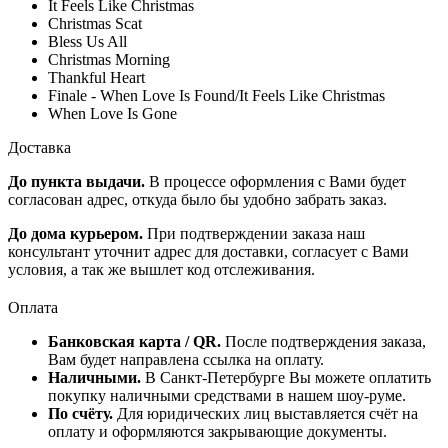
It Feels Like Christmas
Christmas Scat
Bless Us All
Christmas Morning
Thankful Heart
Finale - When Love Is Found/It Feels Like Christmas
When Love Is Gone
Доставка
До пункта выдачи.
В процессе оформления с Вами будет
согласован адрес, откуда было бы удобно забрать заказ.
До дома курьером.
При подтверждении заказа наш
консультант уточнит адрес для доставки, согласует с Вами
условия, а так же вышлет код отслеживания.
Оплата
Банковская карта / QR.
После подтверждения заказа,
Вам будет направлена ссылка на оплату.
Наличными.
В Санкт-Петербурге Вы можете оплатить
покупку наличными средствами в нашем шоу-руме.
По счёту.
Для юридических лиц выставляется счёт на
оплату и оформляются закрывающие документы.