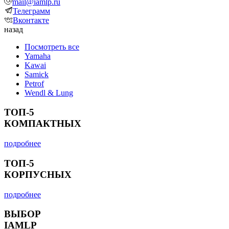
mail@iamlp.ru
Телеграмм
Вконтакте
назад
Посмотреть все
Yamaha
Kawai
Samick
Petrof
Wendl & Lung
ТОП-5
КОМПАКТНЫХ
подробнее
ТОП-5
КОРПУСНЫХ
подробнее
ВЫБОР
IAMLP