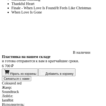
Thankful Heart
Finale - When Love Is Found/It Feels Like Christmas
When Love Is Gone
В наличии
Пластинка на нашем складе
и готова отправится к вам в кратчайшие сроки.
6 700 ₽
Убрать из корзины
Добавить в корзину
Связаться с нами
Coloured red
Жанр:
Soundtrack
Лейбл:
Iam8bit
Исполнитель: