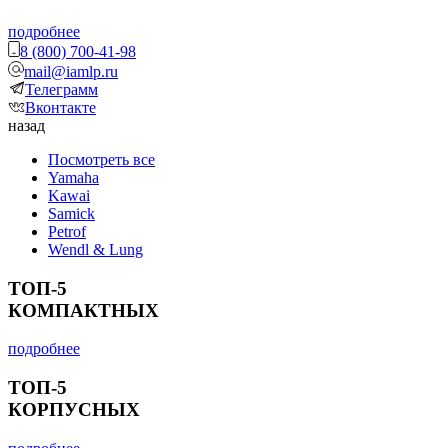
подробнее
8 (800) 700-41-98
mail@iamlp.ru
Телеграмм
Вконтакте
назад
Посмотреть все
Yamaha
Kawai
Samick
Petrof
Wendl & Lung
ТОП-5
КОМПАКТНЫХ
подробнее
ТОП-5
КОРПУСНЫХ