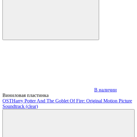
В наличии
Виниловая пластинка
OST
Harry Potter And The Goblet Of Fire: Original Motion Picture
Soundtrack (clear)