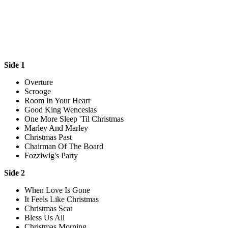
Side 1
Overture
Scrooge
Room In Your Heart
Good King Wenceslas
One More Sleep 'Til Christmas
Marley And Marley
Christmas Past
Chairman Of The Board
Fozziwig's Party
Side 2
When Love Is Gone
It Feels Like Christmas
Christmas Scat
Bless Us All
Christmas Morning