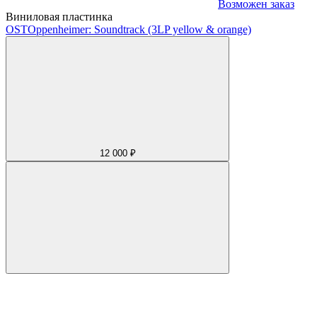
Возможен заказ
Виниловая пластинка
OST
Oppenheimer: Soundtrack (3LP yellow & orange)
12 000 ₽