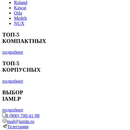
Roland
Kawai
Orla
Medeli
NUX
ТОП-5
КОМПАКТНЫХ
подробнее
ТОП-5
КОРПУСНЫХ
подробнее
ВЫБОР
IAMLP
подробнее
8 (800) 700-41-98
mail@iamlp.ru
Телеграмм