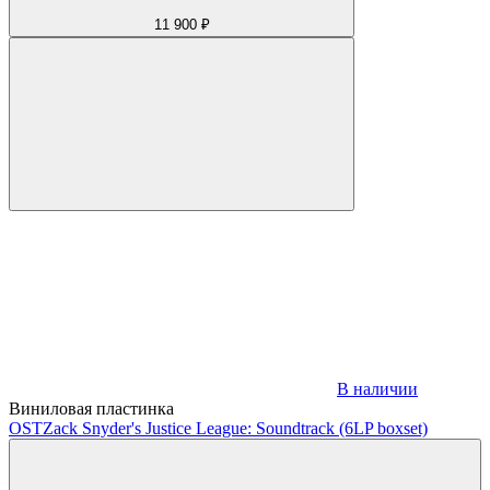
11 900 ₽
В наличии
Виниловая пластинка
OST
Zack Snyder's Justice League: Soundtrack (6LP boxset)