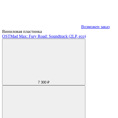
Возможен заказ
Виниловая пластинка
OST
Mad Max: Fury Road: Soundtrack (2LP, eco)
7 300 ₽