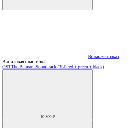
Возможен заказ
Виниловая пластинка
OST
The Batman: Soundtrack (3LP red + green + black)
10 800 ₽