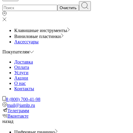
Очистить
Клавишные инструменты
Виниловые пластинки
Аксессуары
Покупателям
Доставка
Оплата
Услуги
Акции
О нас
Контакты
8 (800) 700-41-98
mail@iamlp.ru
Телеграмм
Вконтакте
назад
Цифровые пианино