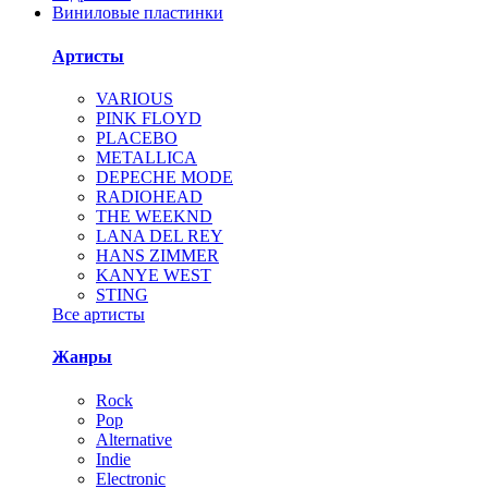
Виниловые пластинки
Артисты
VARIOUS
PINK FLOYD
PLACEBO
METALLICA
DEPECHE MODE
RADIOHEAD
THE WEEKND
LANA DEL REY
HANS ZIMMER
KANYE WEST
STING
Все артисты
Жанры
Rock
Pop
Alternative
Indie
Electronic