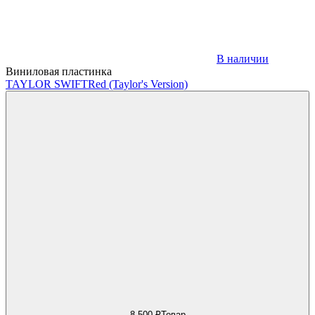
В наличии
Виниловая пластинка
TAYLOR SWIFT
Red (Taylor's Version)
8 500 ₽
Товар