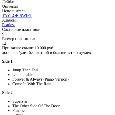
Лейбл:
Universal
Исполнитель:
TAYLOR SWIFT
Альбом:
Fearless
Состояние пластинки:
SS
Размер пластинки:
12
При заказе свыше 10 000 руб.
доставка будет бесплатной в большинстве случаев
Side 1
Jump Then Fall
Untouchable
Forever & Always (Piano Version)
Come In With The Rain
Side 2
Superstar
The Other Side Of The Door
Fearless