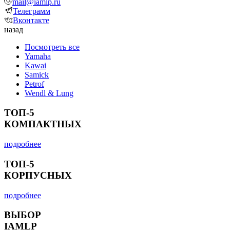
mail@iamlp.ru
Телеграмм
Вконтакте
назад
Посмотреть все
Yamaha
Kawai
Samick
Petrof
Wendl & Lung
ТОП-5
КОМПАКТНЫХ
подробнее
ТОП-5
КОРПУСНЫХ
подробнее
ВЫБОР
IAMLP