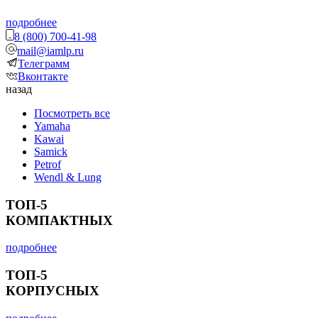
подробнее
8 (800) 700-41-98
mail@iamlp.ru
Телеграмм
Вконтакте
назад
Посмотреть все
Yamaha
Kawai
Samick
Petrof
Wendl & Lung
ТОП-5
КОМПАКТНЫХ
подробнее
ТОП-5
КОРПУСНЫХ