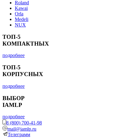
Roland
Kawai
Orla
Medeli
NUX
ТОП-5
КОМПАКТНЫХ
подробнее
ТОП-5
КОРПУСНЫХ
подробнее
ВЫБОР
IAMLP
подробнее
8 (800) 700-41-98
mail@iamlp.ru
Телеграмм