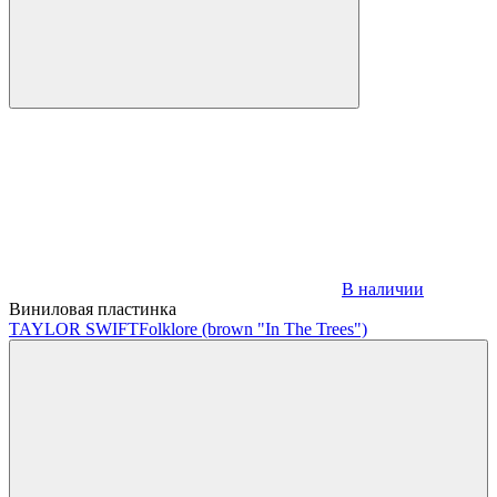
В наличии
Виниловая пластинка
TAYLOR SWIFT
Folklore (brown "In The Trees")