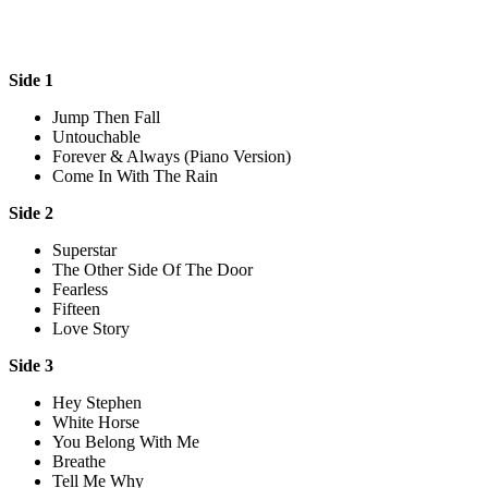
Side 1
Jump Then Fall
Untouchable
Forever & Always (Piano Version)
Come In With The Rain
Side 2
Superstar
The Other Side Of The Door
Fearless
Fifteen
Love Story
Side 3
Hey Stephen
White Horse
You Belong With Me
Breathe
Tell Me Why