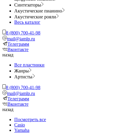
Синтезаторы
Акустические пианино
Акустические рояли
Весь каталог
8 (800) 700-41-98
mail@iamlp.ru
Телеграмм
Вконтакте
назад
Все пластинки
Жанры
Артисты
8 (800) 700-41-98
mail@iamlp.ru
Телеграмм
Вконтакте
назад
Посмотреть все
Casio
Yamaha