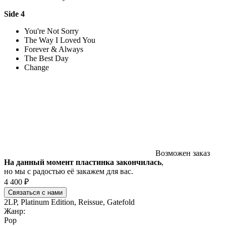
Side 4
You're Not Sorry
The Way I Loved You
Forever & Always
The Best Day
Change
Возможен заказ
На данный момент пластинка закончилась
,
но мы с радостью её закажем для вас.
4 400 ₽
Связаться с нами
2LP, Platinum Edition, Reissue, Gatefold
Жанр:
Pop