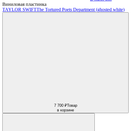
Виниловая пластинка
TAYLOR SWIFT
The Tortured Poets Department (ghosted white)
7 700 ₽
Товар
в корзине