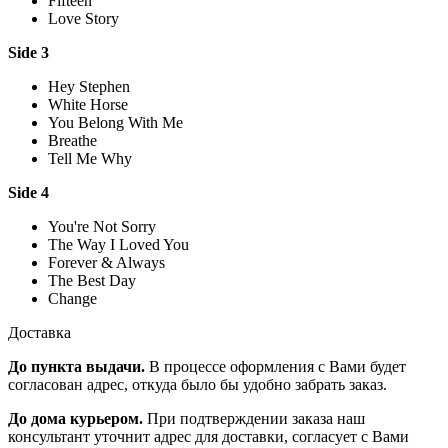
Fifteen
Love Story
Side 3
Hey Stephen
White Horse
You Belong With Me
Breathe
Tell Me Why
Side 4
You're Not Sorry
The Way I Loved You
Forever & Always
The Best Day
Change
Доставка
До пункта выдачи.
В процессе оформления с Вами будет
согласован адрес, откуда было бы удобно забрать заказ.
До дома курьером.
При подтверждении заказа наш
консультант уточнит адрес для доставки, согласует с Вами