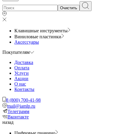
Очистить
Клавишные инструменты
Виниловые пластинки
Аксессуары
Покупателям
Доставка
Оплата
Услуги
Акции
О нас
Контакты
8 (800) 700-41-98
mail@iamlp.ru
Телеграмм
Вконтакте
назад
Цифровые пианино