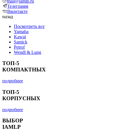
mail@iamlp.ru
Телеграмм
Вконтакте
назад
Посмотреть все
Yamaha
Kawai
Samick
Petrof
Wendl & Lung
ТОП-5
КОМПАКТНЫХ
подробнее
ТОП-5
КОРПУСНЫХ
подробнее
ВЫБОР
IAMLP