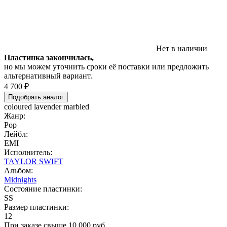
Нет в наличии
Пластинка закончилась,
но мы можем уточнить сроки её поставки или предложить
альтернативный вариант.
4 700 ₽
Подобрать аналог
coloured lavender marbled
Жанр:
Pop
Лейбл:
EMI
Исполнитель:
TAYLOR SWIFT
Альбом:
Midnights
Состояние пластинки:
SS
Размер пластинки:
12
При заказе свыше 10 000 руб.