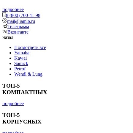
подробнее
8 (800) 700-41-98
mail@iamlp.ru
Телеграмм
Вконтакте
назад
Посмотреть все
Yamaha
Kawai
Samick
Petrof
Wendl & Lung
ТОП-5
КОМПАКТНЫХ
подробнее
ТОП-5
КОРПУСНЫХ