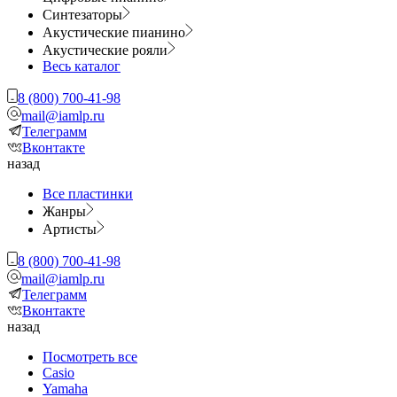
Синтезаторы
Акустические пианино
Акустические рояли
Весь каталог
8 (800) 700-41-98
mail@iamlp.ru
Телеграмм
Вконтакте
назад
Все пластинки
Жанры
Артисты
8 (800) 700-41-98
mail@iamlp.ru
Телеграмм
Вконтакте
назад
Посмотреть все
Casio
Yamaha