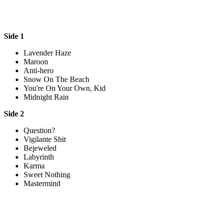
Side 1
Lavender Haze
Maroon
Anti-hero
Snow On The Beach
You're On Your Own, Kid
Midnight Rain
Side 2
Question?
Vigilante Shit
Bejeweled
Labyrinth
Karma
Sweet Nothing
Mastermind