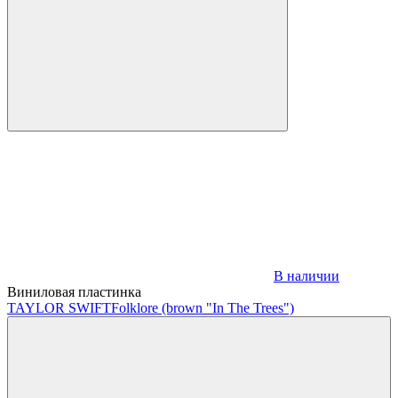
В наличии
Виниловая пластинка
TAYLOR SWIFT
Folklore (brown "In The Trees")