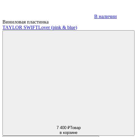
В наличии
Виниловая пластинка
TAYLOR SWIFT
Lover (pink & blue)
7 400 ₽
Товар
в корзине