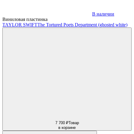
В наличии
Виниловая пластинка
TAYLOR SWIFT
The Tortured Poets Department (ghosted white)
7 700 ₽
Товар
в корзине