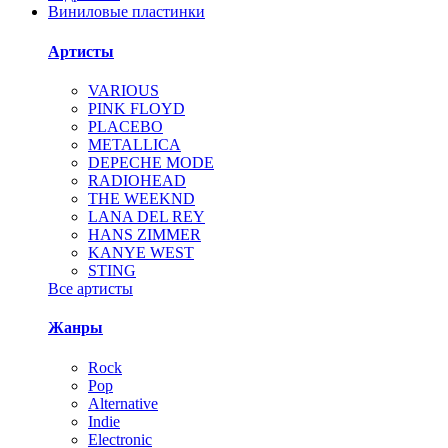
Виниловые пластинки
Артисты
VARIOUS
PINK FLOYD
PLACEBO
METALLICA
DEPECHE MODE
RADIOHEAD
THE WEEKND
LANA DEL REY
HANS ZIMMER
KANYE WEST
STING
Все артисты
Жанры
Rock
Pop
Alternative
Indie
Electronic