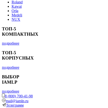
Roland
Kawai
Orla
Medeli
NUX
ТОП-5
КОМПАКТНЫХ
подробнее
ТОП-5
КОРПУСНЫХ
подробнее
ВЫБОР
IAMLP
подробнее
8 (800) 700-41-98
mail@iamlp.ru
Телеграмм