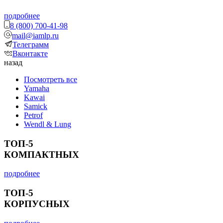
подробнее
8 (800) 700-41-98
mail@iamlp.ru
Телеграмм
Вконтакте
назад
Посмотреть все
Yamaha
Kawai
Samick
Petrof
Wendl & Lung
ТОП-5
КОМПАКТНЫХ
подробнее
ТОП-5
КОРПУСНЫХ