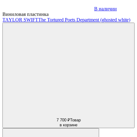
В наличии
Виниловая пластинка
TAYLOR SWIFT
The Tortured Poets Department (ghosted white)
7 700 ₽
Товар
в корзине