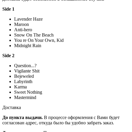
Side 1
Lavender Haze
Maroon
Anti-hero
Snow On The Beach
You re On Your Own, Kid
Midnight Rain
Side 2
Question...?
Vigilante Shit
Bejeweled
Labyrinth
Karma
Sweet Nothing
Mastermind
Доставка
До пункта выдачи.
В процессе оформления с Вами будет
согласован адрес, откуда было бы удобно забрать заказ.