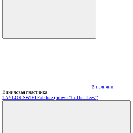
В наличии
Виниловая пластинка
TAYLOR SWIFT
Folklore (brown "In The Trees")