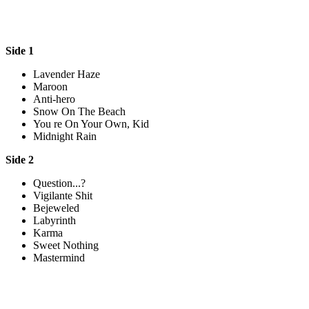
Side 1
Lavender Haze
Maroon
Anti-hero
Snow On The Beach
You re On Your Own, Kid
Midnight Rain
Side 2
Question...?
Vigilante Shit
Bejeweled
Labyrinth
Karma
Sweet Nothing
Mastermind