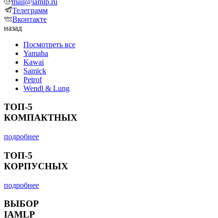
mail@iamlp.ru
Телеграмм
Вконтакте
назад
Посмотреть все
Yamaha
Kawai
Samick
Petrof
Wendl & Lung
ТОП-5
КОМПАКТНЫХ
подробнее
ТОП-5
КОРПУСНЫХ
подробнее
ВЫБОР
IAMLP