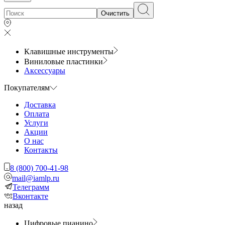
Очистить
Клавишные инструменты
Виниловые пластинки
Аксессуары
Покупателям
Доставка
Оплата
Услуги
Акции
О нас
Контакты
8 (800) 700-41-98
mail@iamlp.ru
Телеграмм
Вконтакте
назад
Цифровые пианино