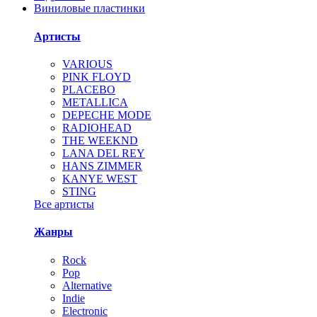
Виниловые пластинки
Артисты
VARIOUS
PINK FLOYD
PLACEBO
METALLICA
DEPECHE MODE
RADIOHEAD
THE WEEKND
LANA DEL REY
HANS ZIMMER
KANYE WEST
STING
Все артисты
Жанры
Rock
Pop
Alternative
Indie
Electronic