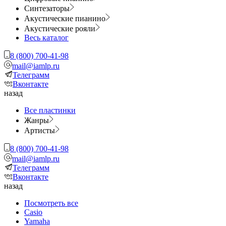
Синтезаторы
Акустические пианино
Акустические рояли
Весь каталог
8 (800) 700-41-98
mail@iamlp.ru
Телеграмм
Вконтакте
назад
Все пластинки
Жанры
Артисты
8 (800) 700-41-98
mail@iamlp.ru
Телеграмм
Вконтакте
назад
Посмотреть все
Casio
Yamaha