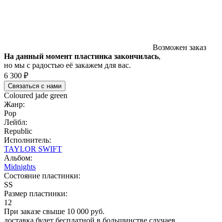
Возможен заказ
На данный момент пластинка закончилась
,
но мы с радостью её закажем для вас.
6 300 ₽
Связаться с нами
Coloured jade green
Жанр:
Pop
Лейбл:
Republic
Исполнитель:
TAYLOR SWIFT
Альбом:
Midnights
Состояние пластинки:
SS
Размер пластинки:
12
При заказе свыше 10 000 руб.
доставка будет бесплатной в большинстве случаев