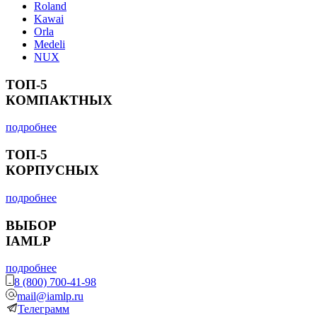
Roland
Kawai
Orla
Medeli
NUX
ТОП-5
КОМПАКТНЫХ
подробнее
ТОП-5
КОРПУСНЫХ
подробнее
ВЫБОР
IAMLP
подробнее
8 (800) 700-41-98
mail@iamlp.ru
Телеграмм