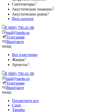
Синтезаторы
Акустические пианино
Акустические рояли
Весь каталог
8 (800) 700-41-98
mail@iamlp.ru
Телеграмм
Вконтакте
назад
Все пластинки
Жанры
Артисты
8 (800) 700-41-98
mail@iamlp.ru
Телеграмм
Вконтакте
назад
Посмотреть все
Casio
Yamaha