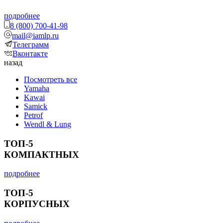
подробнее
8 (800) 700-41-98
mail@iamlp.ru
Телеграмм
Вконтакте
назад
Посмотреть все
Yamaha
Kawai
Samick
Petrof
Wendl & Lung
ТОП-5
КОМПАКТНЫХ
подробнее
ТОП-5
КОРПУСНЫХ