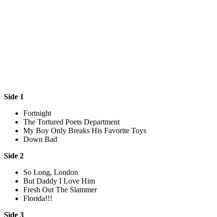
Side 1
Fortnight
The Tortured Poets Department
My Boy Only Breaks His Favorite Toys
Down Bad
Side 2
So Long, London
But Daddy I Love Him
Fresh Out The Slammer
Florida!!!
Side 3