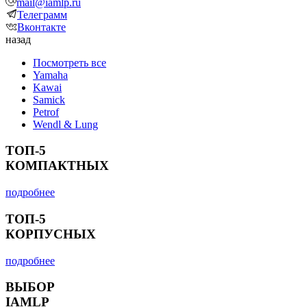
mail@iamlp.ru
Телеграмм
Вконтакте
назад
Посмотреть все
Yamaha
Kawai
Samick
Petrof
Wendl & Lung
ТОП-5
КОМПАКТНЫХ
подробнее
ТОП-5
КОРПУСНЫХ
подробнее
ВЫБОР
IAMLP