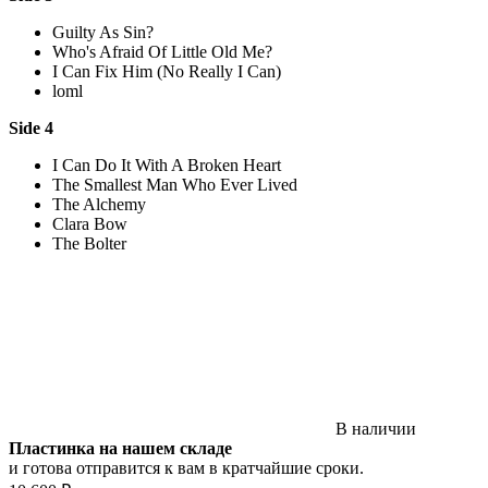
Guilty As Sin?
Who's Afraid Of Little Old Me?
I Can Fix Him (No Really I Can)
loml
Side 4
I Can Do It With A Broken Heart
The Smallest Man Who Ever Lived
The Alchemy
Clara Bow
The Bolter
В наличии
Пластинка на нашем складе
и готова отправится к вам в кратчайшие сроки.