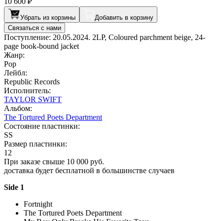
10 600 ₽
Убрать из корзины
Добавить в корзину
Связаться с нами
Поступление: 20.05.2024. 2LP, Coloured parchment beige, 24-
page book-bound jacket
Жанр:
Pop
Лейбл:
Republic Records
Исполнитель:
TAYLOR SWIFT
Альбом:
The Tortured Poets Department
Состояние пластинки:
SS
Размер пластинки:
12
При заказе свыше 10 000 руб.
доставка будет бесплатной в большинстве случаев
Side 1
Fortnight
The Tortured Poets Department