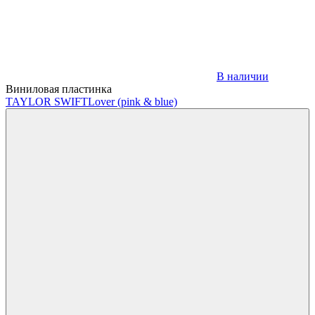
В наличии
Виниловая пластинка
TAYLOR SWIFT
Lover (pink & blue)