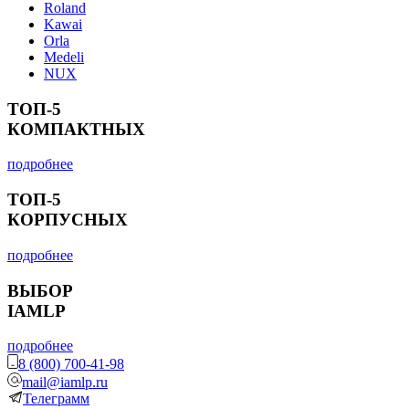
Roland
Kawai
Orla
Medeli
NUX
ТОП-5
КОМПАКТНЫХ
подробнее
ТОП-5
КОРПУСНЫХ
подробнее
ВЫБОР
IAMLP
подробнее
8 (800) 700-41-98
mail@iamlp.ru
Телеграмм