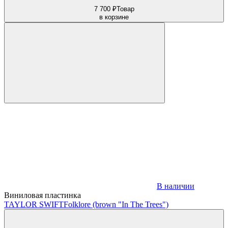
7 700 ₽
Товар
в корзине
В наличии
Виниловая пластинка
TAYLOR SWIFT
Folklore (brown "In The Trees")