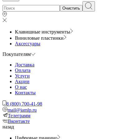
Очистить
Клавишные инструменты
Виниловые пластинки
Аксессуары
Покупателям
Доставка
Оплата
Услуги
Акции
О нас
Контакты
8 (800) 700-41-98
mail@iamlp.ru
Телеграмм
Вконтакте
назад
Цифровые пианино