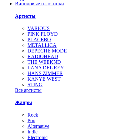
Виниловые пластинки
Артисты
VARIOUS
PINK FLOYD
PLACEBO
METALLICA
DEPECHE MODE
RADIOHEAD
THE WEEKND
LANA DEL REY
HANS ZIMMER
KANYE WEST
STING
Все артисты
Жанры
Rock
Pop
Alternative
Indie
Electronic