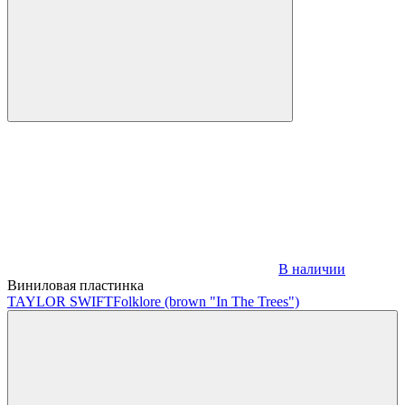
В наличии
Виниловая пластинка
TAYLOR SWIFT
Folklore (brown "In The Trees")