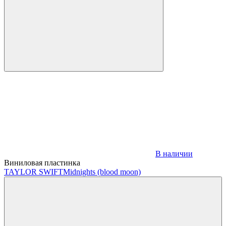
В наличии
Виниловая пластинка
TAYLOR SWIFT
Midnights (blood moon)