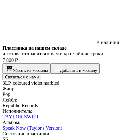
В наличии
Пластинка на нашем складе
и готова отправится к вам в кратчайшие сроки.
7 800 ₽
Убрать из корзины
Добавить в корзину
Связаться с нами
3LP, coloured violet marbled
Жанр:
Pop
Лейбл:
Republic Records
Исполнитель:
TAYLOR SWIFT
Альбом:
Speak Now (Taylor's Version)
Состояние пластинки:
SS