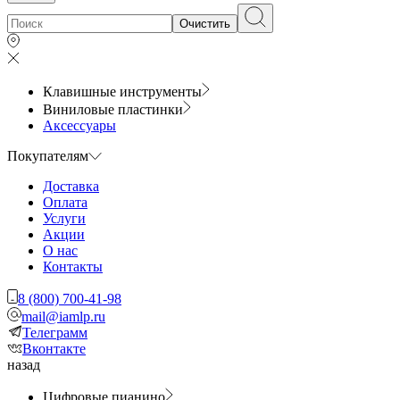
Очистить
Клавишные инструменты
Виниловые пластинки
Аксессуары
Покупателям
Доставка
Оплата
Услуги
Акции
О нас
Контакты
8 (800) 700-41-98
mail@iamlp.ru
Телеграмм
Вконтакте
назад
Цифровые пианино