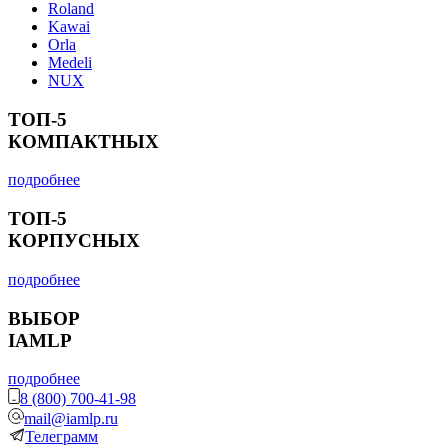
Roland
Kawai
Orla
Medeli
NUX
ТОП-5
КОМПАКТНЫХ
подробнее
ТОП-5
КОРПУСНЫХ
подробнее
ВЫБОР
IAMLP
подробнее
8 (800) 700-41-98
mail@iamlp.ru
Телеграмм