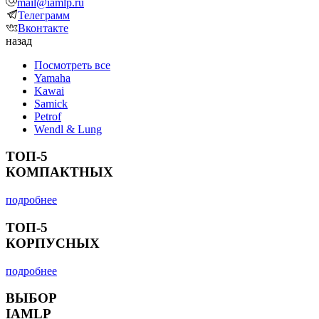
mail@iamlp.ru
Телеграмм
Вконтакте
назад
Посмотреть все
Yamaha
Kawai
Samick
Petrof
Wendl & Lung
ТОП-5
КОМПАКТНЫХ
подробнее
ТОП-5
КОРПУСНЫХ
подробнее
ВЫБОР
IAMLP