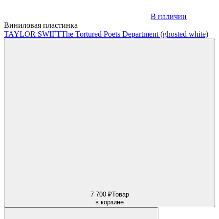
В наличии
Виниловая пластинка
TAYLOR SWIFT
The Tortured Poets Department (ghosted white)
7 700 ₽
Товар
в корзине