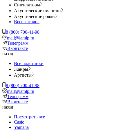
Синтезаторы
Акустические пианино
Акустические рояли
Весь каталог
8 (800) 700-41-98
mail@iamlp.ru
Телеграмм
Вконтакте
назад
Все пластинки
Жанры
Артисты
8 (800) 700-41-98
mail@iamlp.ru
Телеграмм
Вконтакте
назад
Посмотреть все
Casio
Yamaha