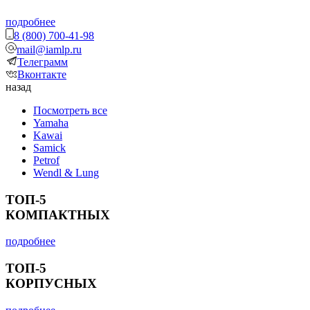
подробнее
8 (800) 700-41-98
mail@iamlp.ru
Телеграмм
Вконтакте
назад
Посмотреть все
Yamaha
Kawai
Samick
Petrof
Wendl & Lung
ТОП-5
КОМПАКТНЫХ
подробнее
ТОП-5
КОРПУСНЫХ