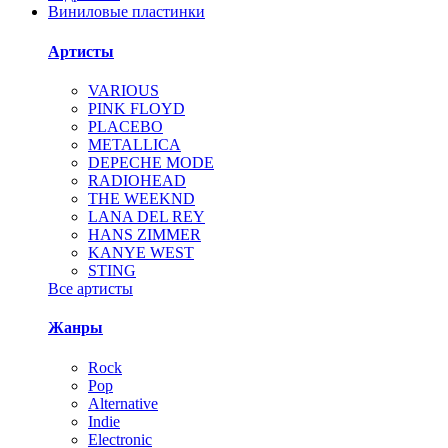
Виниловые пластинки
Артисты
VARIOUS
PINK FLOYD
PLACEBO
METALLICA
DEPECHE MODE
RADIOHEAD
THE WEEKND
LANA DEL REY
HANS ZIMMER
KANYE WEST
STING
Все артисты
Жанры
Rock
Pop
Alternative
Indie
Electronic