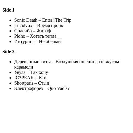
Side 1
Sonic Death – Enter! The Trip
Lucidvox – Время прочь
Спасибо – Жираф
Ploho – Хотеть тепла
Интурист – Не обещай
Side 2
Деревянные киты – Воздушная пшеница со вкусом
карамели
Увула – Так хочу
IC3PEAK – Кто
Shortparis – Стыд
Электрофорез – Quo Vadis?