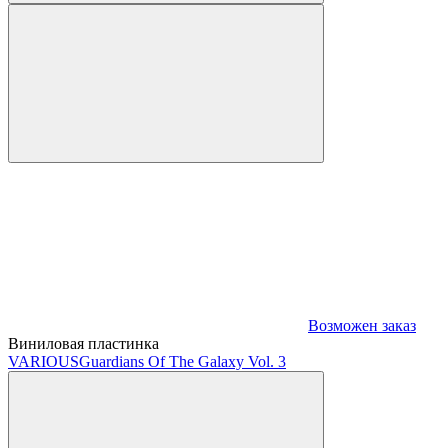
Возможен заказ
Виниловая пластинка
VARIOUS
Guardians Of The Galaxy Vol. 3