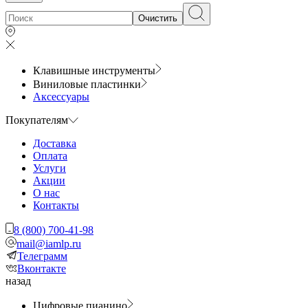
Очистить
Клавишные инструменты
Виниловые пластинки
Аксессуары
Покупателям
Доставка
Оплата
Услуги
Акции
О нас
Контакты
8 (800) 700-41-98
mail@iamlp.ru
Телеграмм
Вконтакте
назад
Цифровые пианино