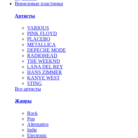
Виниловые пластинки
Артисты
VARIOUS
PINK FLOYD
PLACEBO
METALLICA
DEPECHE MODE
RADIOHEAD
THE WEEKND
LANA DEL REY
HANS ZIMMER
KANYE WEST
STING
Все артисты
Жанры
Rock
Pop
Alternative
Indie
Electronic