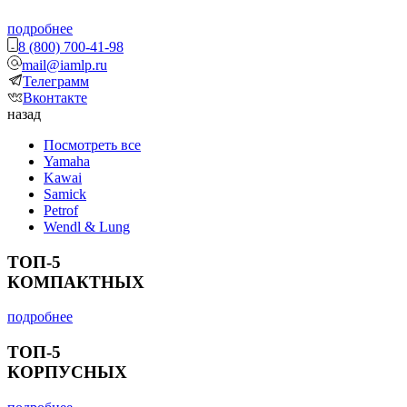
подробнее
8 (800) 700-41-98
mail@iamlp.ru
Телеграмм
Вконтакте
назад
Посмотреть все
Yamaha
Kawai
Samick
Petrof
Wendl & Lung
ТОП-5
КОМПАКТНЫХ
подробнее
ТОП-5
КОРПУСНЫХ