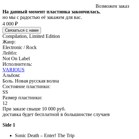
Возможен заказ
На данный момент пластинка закончилась
,
но мы с радостью её закажем для вас.
4 000 ₽
Связаться с нами
Compilation, Limited Edition
Жанр:
Electronic / Rock
Лейбл:
Not On Label
Исполнитель:
VARIOUS
Альбом:
Боль. Новая русская волна
Состояние пластинки:
SS
Размер пластинки:
12
При заказе свыше 10 000 руб.
доставка будет бесплатной в большинстве случаев
Side 1
Sonic Death – Enter! The Trip