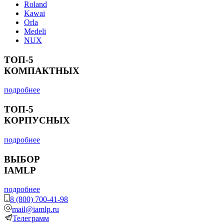
Roland
Kawai
Orla
Medeli
NUX
ТОП-5
КОМПАКТНЫХ
подробнее
ТОП-5
КОРПУСНЫХ
подробнее
ВЫБОР
IAMLP
подробнее
8 (800) 700-41-98
mail@iamlp.ru
Телеграмм