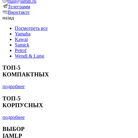
mail@iamlp.ru
Телеграмм
Вконтакте
назад
Посмотреть все
Yamaha
Kawai
Samick
Petrof
Wendl & Lung
ТОП-5
КОМПАКТНЫХ
подробнее
ТОП-5
КОРПУСНЫХ
подробнее
ВЫБОР
IAMLP