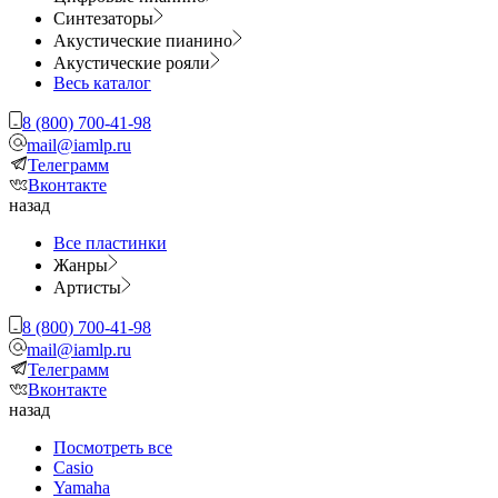
Синтезаторы
Акустические пианино
Акустические рояли
Весь каталог
8 (800) 700-41-98
mail@iamlp.ru
Телеграмм
Вконтакте
назад
Все пластинки
Жанры
Артисты
8 (800) 700-41-98
mail@iamlp.ru
Телеграмм
Вконтакте
назад
Посмотреть все
Casio
Yamaha