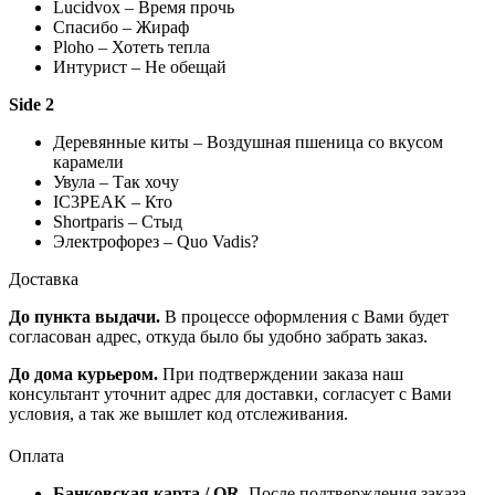
Lucidvox – Время прочь
Спасибо – Жираф
Ploho – Хотеть тепла
Интурист – Не обещай
Side 2
Деревянные киты – Воздушная пшеница со вкусом
карамели
Увула – Так хочу
IC3PEAK – Кто
Shortparis – Стыд
Электрофорез – Quo Vadis?
Доставка
До пункта выдачи.
В процессе оформления с Вами будет
согласован адрес, откуда было бы удобно забрать заказ.
До дома курьером.
При подтверждении заказа наш
консультант уточнит адрес для доставки, согласует с Вами
условия, а так же вышлет код отслеживания.
Оплата
Банковская карта / QR.
После подтверждения заказа,