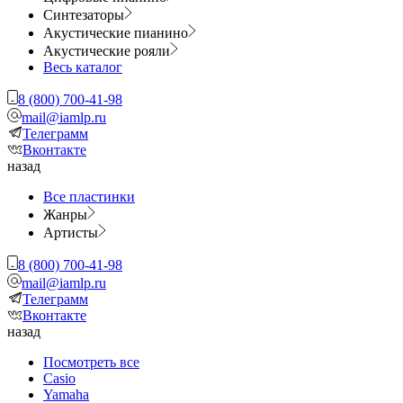
Синтезаторы
Акустические пианино
Акустические рояли
Весь каталог
8 (800) 700-41-98
mail@iamlp.ru
Телеграмм
Вконтакте
назад
Все пластинки
Жанры
Артисты
8 (800) 700-41-98
mail@iamlp.ru
Телеграмм
Вконтакте
назад
Посмотреть все
Casio
Yamaha