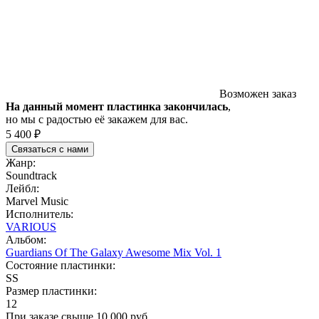
Возможен заказ
На данный момент пластинка закончилась
,
но мы с радостью её закажем для вас.
5 400 ₽
Связаться с нами
Жанр:
Soundtrack
Лейбл:
Marvel Music
Исполнитель:
VARIOUS
Альбом:
Guardians Of The Galaxy Awesome Mix Vol. 1
Состояние пластинки:
SS
Размер пластинки:
12
При заказе свыше 10 000 руб.