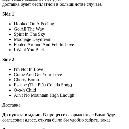
доставка будет бесплатной в большинстве случаев
Side 1
Hooked On A Feeling
Go All The Way
Spirit In The Sky
Moonage Daydream
Fooled Around And Fell In Love
I Want You Back
Side 2
I'm Not In Love
Come And Get Your Love
Cherry Bomb
Escape (The Piña Colada Song)
O-o-h Child
Ain't No Mountain High Enough
Доставка
До пункта выдачи.
В процессе оформления с Вами будет
согласован адрес, откуда было бы удобно забрать заказ.