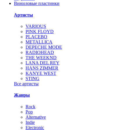
Виниловые пластинки
Артисты
VARIOUS
PINK FLOYD
PLACEBO
METALLICA
DEPECHE MODE
RADIOHEAD
THE WEEKND
LANA DEL REY
HANS ZIMMER
KANYE WEST
STING
Все артисты
Жанры
Rock
Pop
Alternative
Indie
Electronic