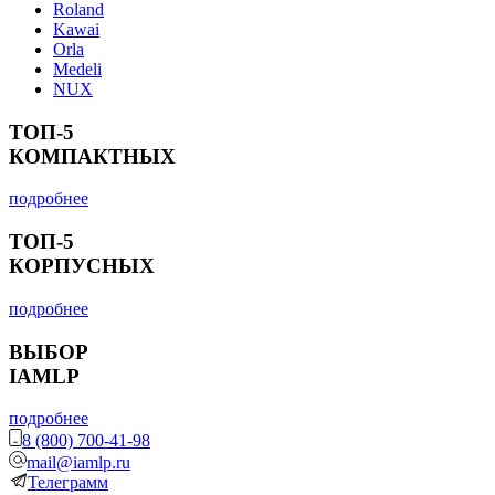
Roland
Kawai
Orla
Medeli
NUX
ТОП-5
КОМПАКТНЫХ
подробнее
ТОП-5
КОРПУСНЫХ
подробнее
ВЫБОР
IAMLP
подробнее
8 (800) 700-41-98
mail@iamlp.ru
Телеграмм