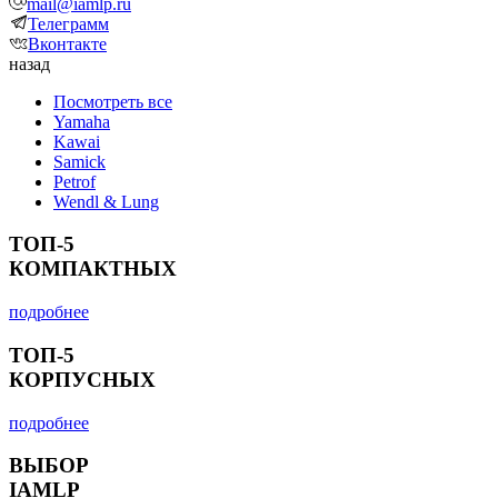
mail@iamlp.ru
Телеграмм
Вконтакте
назад
Посмотреть все
Yamaha
Kawai
Samick
Petrof
Wendl & Lung
ТОП-5
КОМПАКТНЫХ
подробнее
ТОП-5
КОРПУСНЫХ
подробнее
ВЫБОР
IAMLP