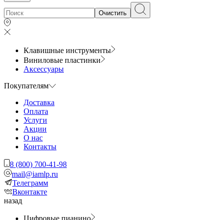
Очистить
Клавишные инструменты
Виниловые пластинки
Аксессуары
Покупателям
Доставка
Оплата
Услуги
Акции
О нас
Контакты
8 (800) 700-41-98
mail@iamlp.ru
Телеграмм
Вконтакте
назад
Цифровые пианино