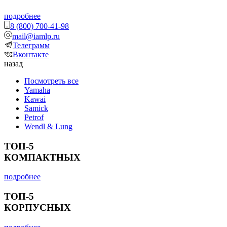
подробнее
8 (800) 700-41-98
mail@iamlp.ru
Телеграмм
Вконтакте
назад
Посмотреть все
Yamaha
Kawai
Samick
Petrof
Wendl & Lung
ТОП-5
КОМПАКТНЫХ
подробнее
ТОП-5
КОРПУСНЫХ