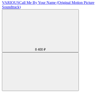
VARIOUS
Call Me By Your Name (Original Motion Picture
Soundtrack)
8 400 ₽