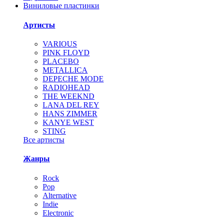
Виниловые пластинки
Артисты
VARIOUS
PINK FLOYD
PLACEBO
METALLICA
DEPECHE MODE
RADIOHEAD
THE WEEKND
LANA DEL REY
HANS ZIMMER
KANYE WEST
STING
Все артисты
Жанры
Rock
Pop
Alternative
Indie
Electronic