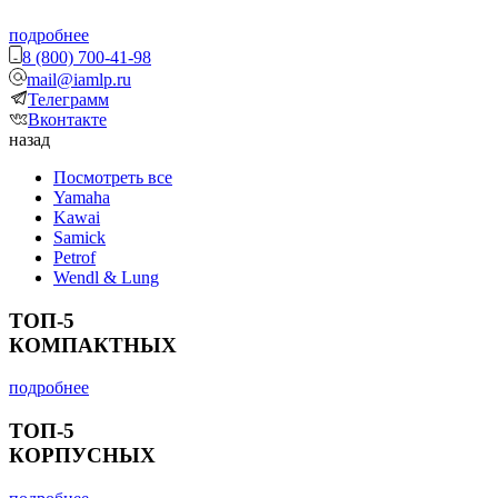
подробнее
8 (800) 700-41-98
mail@iamlp.ru
Телеграмм
Вконтакте
назад
Посмотреть все
Yamaha
Kawai
Samick
Petrof
Wendl & Lung
ТОП-5
КОМПАКТНЫХ
подробнее
ТОП-5
КОРПУСНЫХ