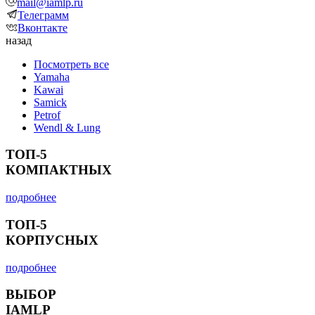
mail@iamlp.ru
Телеграмм
Вконтакте
назад
Посмотреть все
Yamaha
Kawai
Samick
Petrof
Wendl & Lung
ТОП-5
КОМПАКТНЫХ
подробнее
ТОП-5
КОРПУСНЫХ
подробнее
ВЫБОР
IAMLP