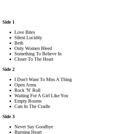
Side 1
Love Bites
Silent Lucidity
Beth
Only Women Bleed
Something To Believe In
Closer To The Heart
Side 2
I Don't Want To Miss A Thing
Open Arms
Rock 'N' Roll
Waiting For A Girl Like You
Empty Rooms
Cats In The Cradle
Side 3
Never Say Goodbye
Burning Heart