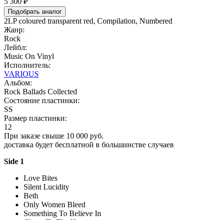
5 300 ₽
Подобрать аналог
2LP coloured transparent red, Compilation, Numbered
Жанр:
Rock
Лейбл:
Music On Vinyl
Исполнитель:
VARIOUS
Альбом:
Rock Ballads Collected
Состояние пластинки:
SS
Размер пластинки:
12
При заказе свыше 10 000 руб.
доставка будет бесплатной в большинстве случаев
Side 1
Love Bites
Silent Lucidity
Beth
Only Women Bleed
Something To Believe In