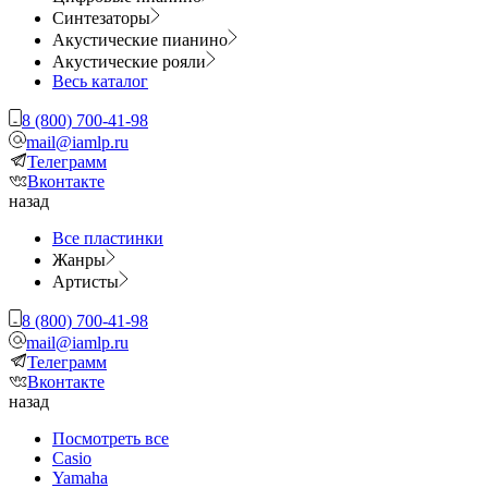
Синтезаторы
Акустические пианино
Акустические рояли
Весь каталог
8 (800) 700-41-98
mail@iamlp.ru
Телеграмм
Вконтакте
назад
Все пластинки
Жанры
Артисты
8 (800) 700-41-98
mail@iamlp.ru
Телеграмм
Вконтакте
назад
Посмотреть все
Casio
Yamaha