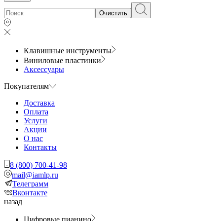
Очистить
Клавишные инструменты
Виниловые пластинки
Аксессуары
Покупателям
Доставка
Оплата
Услуги
Акции
О нас
Контакты
8 (800) 700-41-98
mail@iamlp.ru
Телеграмм
Вконтакте
назад
Цифровые пианино