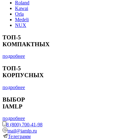
Roland
Kawai
Orla
Medeli
NUX
ТОП-5
КОМПАКТНЫХ
подробнее
ТОП-5
КОРПУСНЫХ
подробнее
ВЫБОР
IAMLP
подробнее
8 (800) 700-41-98
mail@iamlp.ru
Телеграмм