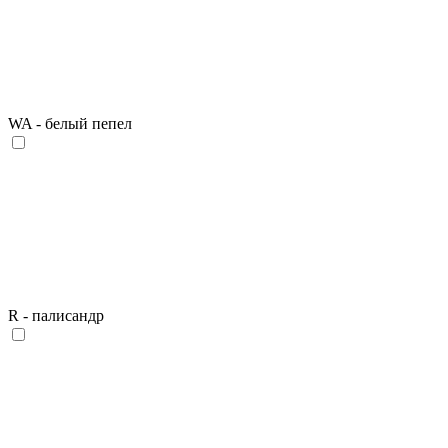
WA - белый пепел
R - палисандр