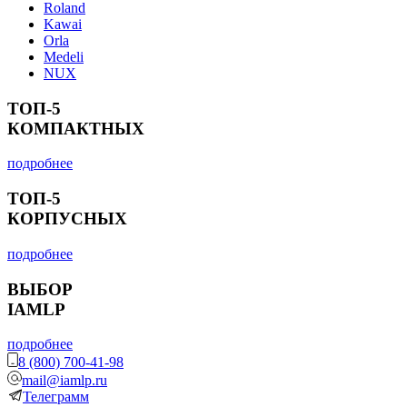
Roland
Kawai
Orla
Medeli
NUX
ТОП-5
КОМПАКТНЫХ
подробнее
ТОП-5
КОРПУСНЫХ
подробнее
ВЫБОР
IAMLP
подробнее
8 (800) 700-41-98
mail@iamlp.ru
Телеграмм