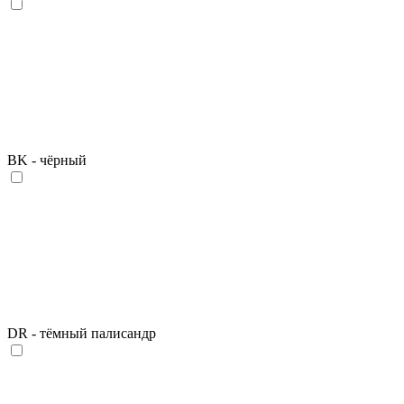
BK - чёрный
DR - тёмный палисандр