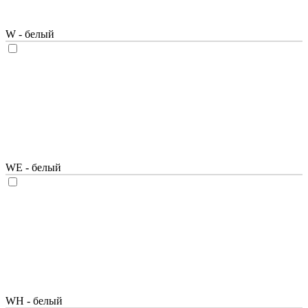
W - белый
WE - белый
WH - белый