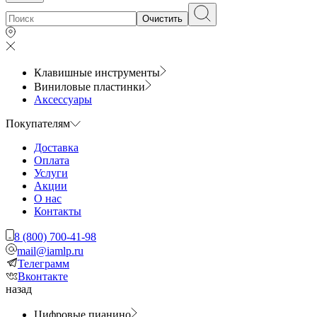
Очистить
Клавишные инструменты
Виниловые пластинки
Аксессуары
Покупателям
Доставка
Оплата
Услуги
Акции
О нас
Контакты
8 (800) 700-41-98
mail@iamlp.ru
Телеграмм
Вконтакте
назад
Цифровые пианино