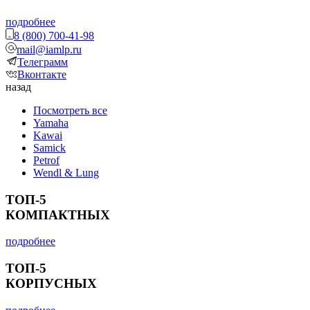
подробнее
8 (800) 700-41-98
mail@iamlp.ru
Телеграмм
Вконтакте
назад
Посмотреть все
Yamaha
Kawai
Samick
Petrof
Wendl & Lung
ТОП-5
КОМПАКТНЫХ
подробнее
ТОП-5
КОРПУСНЫХ