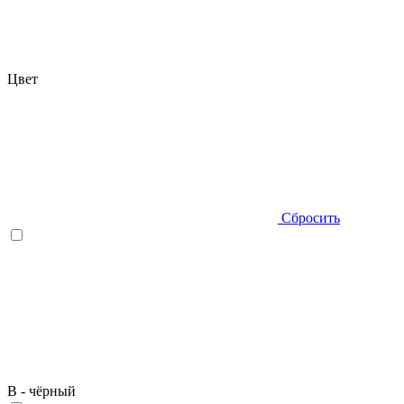
Цвет
Сбросить
B - чёрный