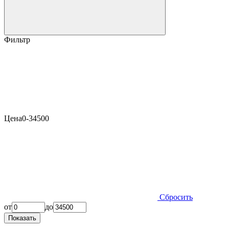
Фильтр
Цена
0-34500
Сбросить
от
до
Показать