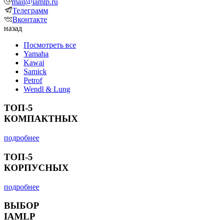
mail@iamlp.ru
Телеграмм
Вконтакте
назад
Посмотреть все
Yamaha
Kawai
Samick
Petrof
Wendl & Lung
ТОП-5
КОМПАКТНЫХ
подробнее
ТОП-5
КОРПУСНЫХ
подробнее
ВЫБОР
IAMLP