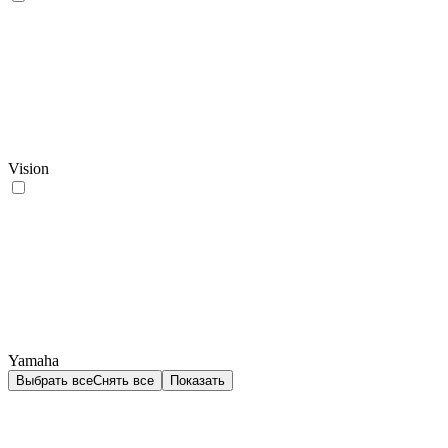
Vision
Yamaha
Выбрать все
Снять все
Показать