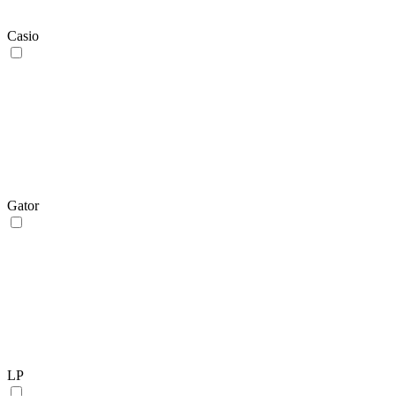
Casio
Gator
LP