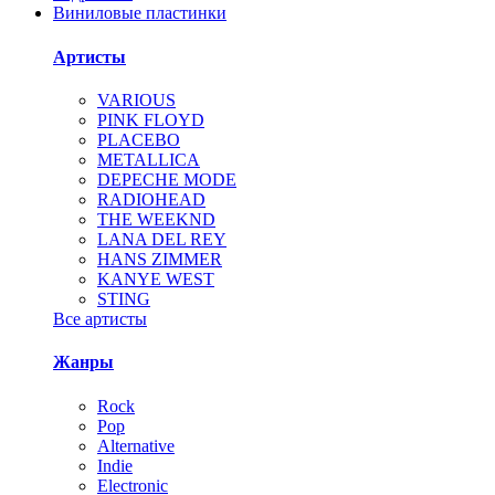
Виниловые пластинки
Артисты
VARIOUS
PINK FLOYD
PLACEBO
METALLICA
DEPECHE MODE
RADIOHEAD
THE WEEKND
LANA DEL REY
HANS ZIMMER
KANYE WEST
STING
Все артисты
Жанры
Rock
Pop
Alternative
Indie
Electronic