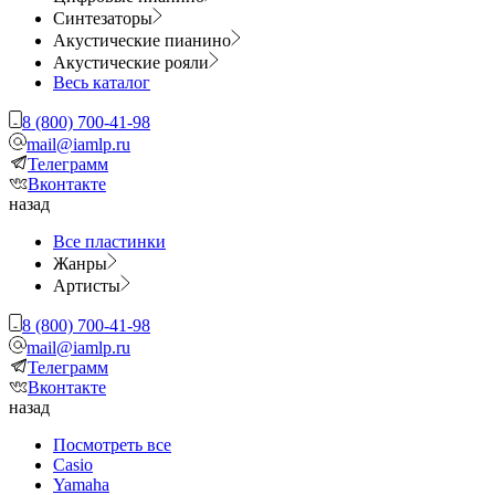
Синтезаторы
Акустические пианино
Акустические рояли
Весь каталог
8 (800) 700-41-98
mail@iamlp.ru
Телеграмм
Вконтакте
назад
Все пластинки
Жанры
Артисты
8 (800) 700-41-98
mail@iamlp.ru
Телеграмм
Вконтакте
назад
Посмотреть все
Casio
Yamaha